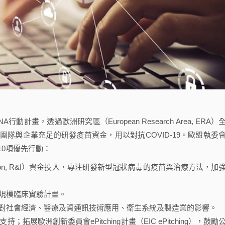
動計畫，透過歐洲研究區（European Research Area, ERA）
隊與企業充足的研發疫苗資金，用以對抗COVID-19。歐盟執委
的10項優先行動：
ovation, R&I）資金投入，專注研發新型冠狀病毒的疫苗與治療方法，加
規模臨床實驗計畫。
對社會經濟、醫療及資通訊技術應用、衛生系統及製造業的影響。
支持；拓展歐洲創新委員會ePitching計畫（EIC ePitching），鼓勵