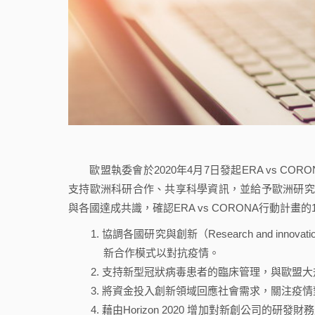
歐盟執委會於2020年4月7日發起ERA vs CORONA行
支持歐洲科研合作、共享科學資訊，並給予歐洲研究團
與各國達成共識，確認ERA vs CORONA行動計畫
協調各國研究與創新（Research and inn
新合作模式以對抗疫情。
支持新型冠狀病毒患者的臨床管理，與歐盟大
將資金投入創新領域回應社會需求，關注疫情
藉由Horizon 2020 增加對新創公司的研發財務