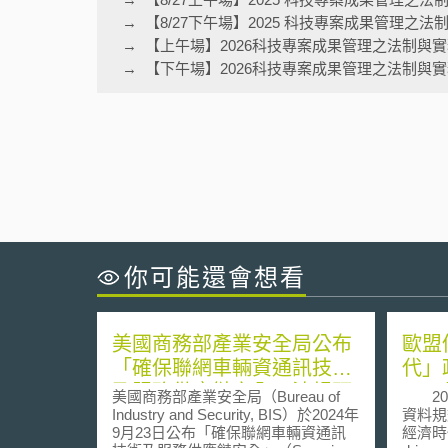
【8/27下午場】2025 科技專案成果管理之
【上午場】2026科技專案成果管理之法制與
【下午場】2026科技專案成果管理之法制與
你可能還會想看
美國商務部產業安全局公布
歐盟
「確保聯網車輛資通訊技術
代」
及服務供應鏈安全」法規預
Dat
美國商務部產業安全局（Bureau of
201
告
Industry and Security, BIS）於2024年
資料規
9月23日公布「確保聯網車輛資通訊
經濟時代」