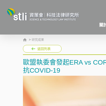
關
>
研究成果
返回列表
歐盟執委會發起ERA vs 
抗COVID-19