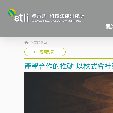
關
>
媒體露出
返回列表
產學合作的推動-以株式會社