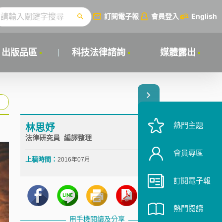
訂閱電子報
會員登入
English
出版品區
科技法律諮詢
媒體露出
熱門主題
林思妤
法律研究員 編譯整理
會員專區
上稿時間：
2016年07月
訂閱電子報
熱門閱讀
用手機閱讀及分享