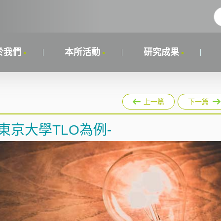
於我們
本所活動
研究成果
上一篇
下一篇
東京大學TLO為例-