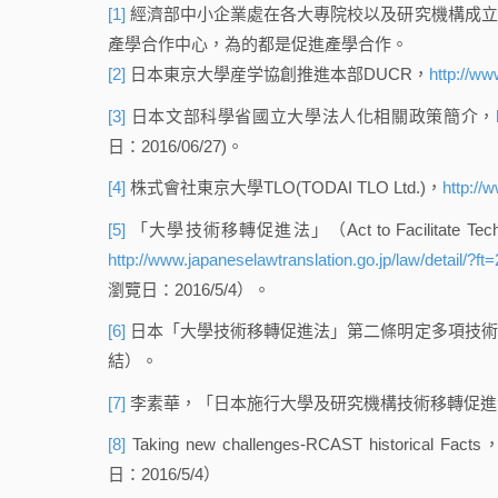
[1]
經濟部中小企業處在各大專院校以及研究機構成立
產學合作中心，為的都是促進產學合作。
[2]
日本東京大學産学協創推進本部DUCR，
http://ww
[3]
日本文部科學省國立大學法人化相關政策簡介，
日：2016/06/27)。
[4]
株式會社東京大學TLO(TODAI TLO Ltd.)，
http://
[5]
「大學技術移轉促進法」（Act to Facilitate Technology 
http://www.japaneselawtranslation.go.jp/law/detai
瀏覽日：2016/5/4）。
[6]
日本「大學技術移轉促進法」第二條明定多項技術
結）。
[7]
李素華，「日本施行大學及研究機構技術移轉促進法」
[8]
Taking new challenges-RCAST historical Facts
日：2016/5/4）