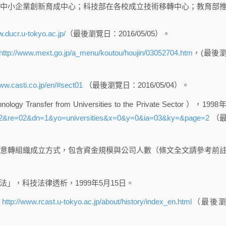
中小企業創新育成中心；科技部在各校成立技術移轉中心；教育部
w.ducr.u-tokyo.ac.jp/
（最後瀏覽日：2016/05/05）。
http://www.mext.go.jp/a_menu/koutou/houjin/03052704.htm
，(最後
www.casti.co.jp/en/#sect01
（最後瀏覽日：2016/05/04）。
Transfer from Universities to the Private Sector ），199
l/?ft=2&re=02&dn=1&yo=universities&x=0&y=0&ia=03&ky=&page=2
（
意轉組織成立方式，包含資金規模與公司人數（條文全文請參考前
，科技法律透析，1999年5月15日。
，
http://www.rcast.u-tokyo.ac.jp/about/history/index_en.html
（最後