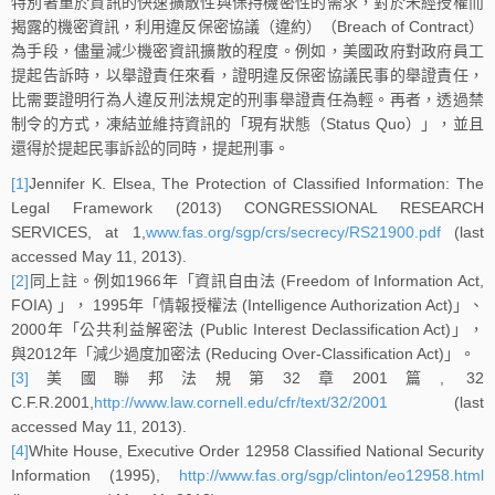
特別著重於資訊的快速擴散性與保持機密性的需求，對於未經授權而
揭露的機密資訊，利用違反保密協議（違約）（Breach of Contract）
為手段，儘量減少機密資訊擴散的程度。例如，美國政府對政府員工
提起告訴時，以舉證責任來看，證明違反保密協議民事的舉證責任，
比需要證明行為人違反刑法規定的刑事舉證責任為輕。再者，透過禁
制令的方式，凍結並維持資訊的「現有狀態（Status Quo）」，並且
還得於提起民事訴訟的同時，提起刑事。
[1]
Jennifer K. Elsea, The Protection of Classified Information: The
Legal Framework (2013) CONGRESSIONAL RESEARCH
SERVICES, at 1,
www.fas.org/sgp/crs/secrecy/RS21900.pdf
(last
accessed May 11, 2013).
[2]
同上註。例如1966年「資訊自由法 (Freedom of Information Act,
FOIA) 」， 1995年「情報授權法 (Intelligence Authorization Act)」、
2000年「公共利益解密法 (Public Interest Declassification Act)」，
與2012年「減少過度加密法 (Reducing Over-Classification Act)」。
[3]
美國聯邦法規第32章2001篇, 32
C.F.R.2001,
http://www.law.cornell.edu/cfr/text/32/2001
(last
accessed May 11, 2013).
[4]
White House, Executive Order 12958 Classified National Security
Information (1995),
http://www.fas.org/sgp/clinton/eo12958.html