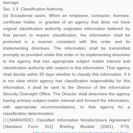
damage.
Sec. 1.4. Classification Authority.
(e) Exceptional cases. When an employee, contractor, licensee,
certificate holder, or grantee of an agency that does not have
original classification authority originates information believed by
that person to require classification, the information shall be
protected in a manner consistent with this order and its
implementing directives. The information shall be transmitted
promptly as provided under this order or its implementing directives
to the agency that has appropriate subject matter interest and
classification authority with respect to this information. That agency
shall decide within 30 days whether to classify this information. If it
is not clear which agency has classification responsibility for this
information, it shall be sent to the Director of the Information
Security Oversight Office. The Director shall determine the agency
having primary subject matter interest and forward the information,
with appropriate recommendations, to that agency for a
classification determination.
[21]
NARA/ISOO, Classified Information Nondisclosure Agreement
(Standard Form 312) Briefing Booklet (2001), P.70,
http://www.wrc.noaa.gov/wrso/forms/standard-form-