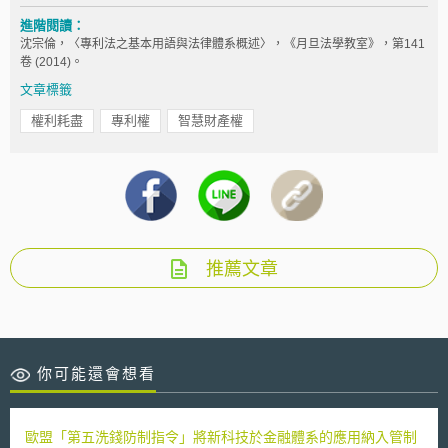
進階閱讀：
沈宗倫，〈專利法之基本用語與法律體系概述〉，《月旦法學教室》，第141
卷 (2014)。
文章標籤
權利耗盡
專利權
智慧財產權
推薦文章
你可能還會想看
歐盟「第五洗錢防制指令」將新科技於金融體系的應用納入管制