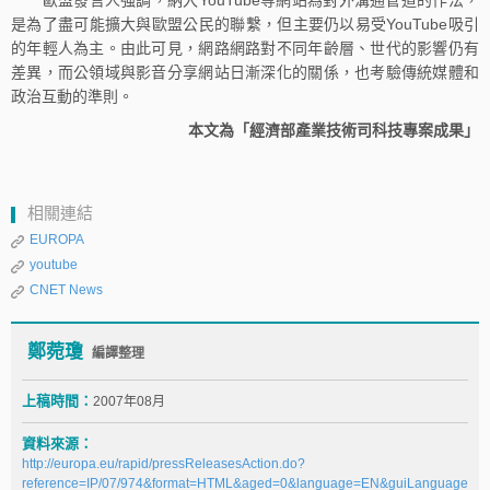
是為了盡可能擴大與歐盟公民的聯繫，但主要仍以易受YouTube吸引
的年輕人為主。由此可見，網路網路對不同年齡層、世代的影響仍有
差異，而公領域與影音分享網站日漸深化的關係，也考驗傳統媒體和
政治互動的準則。
本文為「經濟部產業技術司科技專案成果」
相關連結
EUROPA
youtube
CNET News
鄭菀瓊
編譯整理
上稿時間：
2007年08月
資料來源：
http://europa.eu/rapid/pressReleasesAction.do?
reference=IP/07/974&format=HTML&aged=0&language=EN&guiLanguage