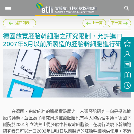
返回列表
上一篇
下一篇
德國放寬胚胎幹細胞之研究限制，允許進口
2007年5月以前所製造的胚胎幹細胞進行研究
在德國，由於納粹的醫學實驗歷史，人類胚胎研究一向是極為敏
感的議題，並且為了研究用途摧毀胚胎也有極大的倫理爭議。德國下
議院於2001年立法禁止從胚胎中粹取幹細胞後，在現行法規下幹細胞
研究者只可以進口2002年1月1日以前製造的胚胎幹細胞供使用。不過