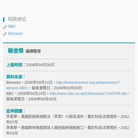
相關連結
BBC
Bionews
賴俊傑
編譯整理
上稿時間：
2008年04月30日
資料來源：
Bionews，2008年04月14日，
http://www.bionews.org.uk/new.lasso?
storyid=3801
，最後瀏覽日：2008年04月30日
BBC，2008年04月14日，
http://news.bbc.co.uk/2/hi/europe/7342539.stm
，
最後瀏覽日：2008年04月30日
延伸閱讀：
李素華，德國胚胎幹細胞法（草案）介紹與淺析，載於科技法律透析，2002
年07月
李素華，德國將有限度開放人類胚胎幹細胞進口，載於科技法律透析，2002
年03月