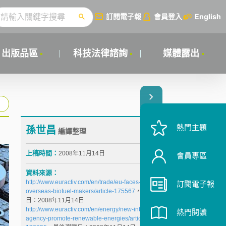
訂閱電子報
會員登入
English
出版品區
科技法律諮詢
媒體露出
熱門主題
孫世昌
編譯整理
上稿時間：
2008年11月14日
會員專區
資料來源：
http://www.euractiv.com/en/trade/eu-faces-pressure-
訂閱電子報
overseas-biofuel-makers/article-175567
，最後瀏覽
日：2008年11月14日
http://www.euractiv.com/en/energy/new-international-
熱門閱讀
agency-promote-renewable-energies/article-