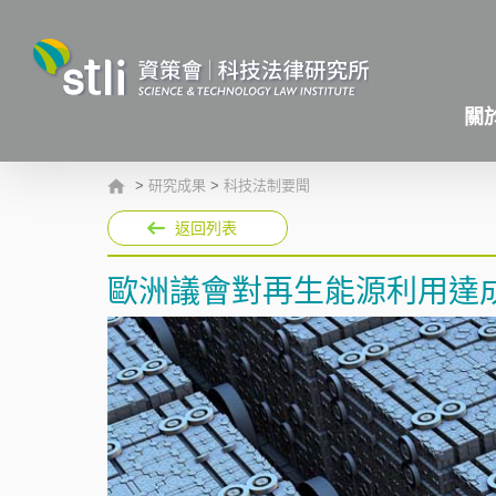
關
>
研究成果
>
科技法制要聞
返回列表
歐洲議會對再生能源利用達