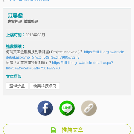
范晏儒
專案經理 編譯整理
上稿時間：
2018年08月
進階閱讀：
何謂英國金融科技創新計畫( Project Innovate )？
https://stli.iii.org.tw/article-
detail.aspx?no=57&tp=5&i=3&d=7980&lv2=3
何謂「企業實證特例制度」?
https://stli.iii.org.tw/article-detail.aspx?
no=57&tp=5&i=3&d=7581&lv2=3
文章標籤
監理沙盒
新興科技法制
推薦文章