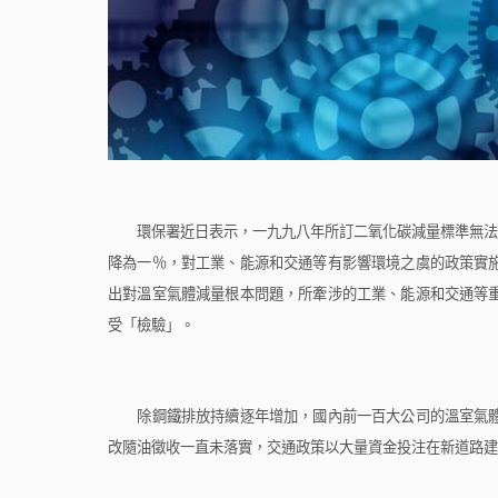
環保署近日表示，一九九八年所訂二氧化碳減量標準無法
降為一％，對工業、能源和交通等有影響環境之虞的政策實
出對溫室氣體減量根本問題，所牽涉的工業、能源和交通等
受「檢驗」。
除鋼鐵排放持續逐年增加，國內前一百大公司的溫室氣體
改隨油徵收一直未落實，交通政策以大量資金投注在新道路建