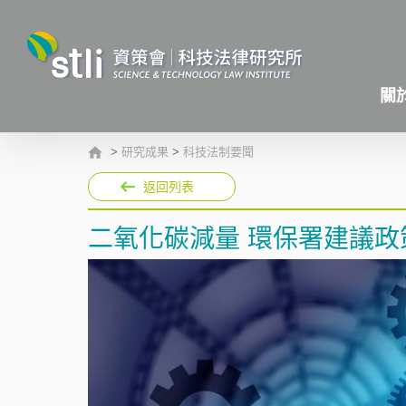
關
>
研究成果
>
科技法制要聞
返回列表
二氧化碳減量 環保署建議政