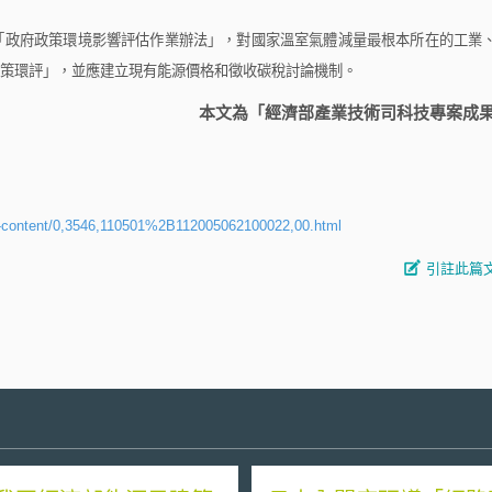
政府政策環境影響評估作業辦法」，對國家溫室氣體減量最根本所在的工業
策環評」，並應建立現有能源價格和徵收碳稅討論機制。
本文為「經濟部產業技術司科技專案成
st-content/0,3546,110501%2B112005062100022,00.html
引註此篇