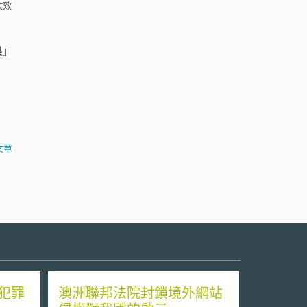
大效
果」
文章
犯罪
澳洲聯邦法院封鎖境外網站