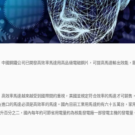
中國鋼鐵公司已開發高效率馬達用高品級電磁鋼片，可提高馬達輸出效能，
，高效率馬達越來越受到國際間的重視，美國並規定符合效率的馬達才可銷售
及進口的馬達必須是高效率的馬達。國內目前工業用馬達約有六十五萬台，家
升百分之二，國內每年約可節省用電量約為核能發電廠一部發電主機的發電量