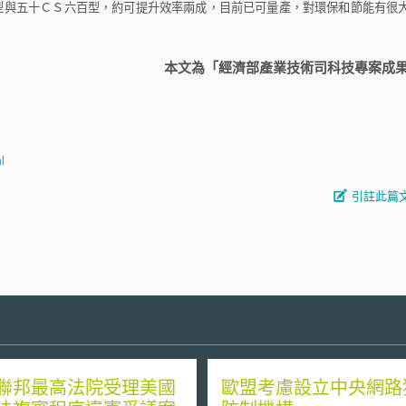
與五十ＣＳ六百型，約可提升效率兩成，目前已可量產，對環保和節能有很
本文為「經濟部產業技術司科技專案成
l
引註此篇
聯邦最高法院受理美國
歐盟考慮設立中央網路