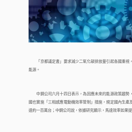
「京都議定書」要求減少二氧化碳排放量引起各國重視，
能源。
中鋼公司
六月十四日
表示，為因應未來的能源政策趨勢
國也實施「三相感應電動機效率管制」措施，規定國內生產
達約一百萬台；中鋼公司說，依據研究顯示，馬達效率如果提