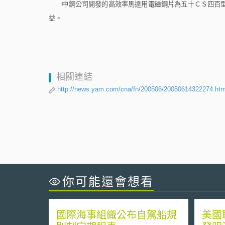
中鋼公司開發的高效率馬達用電磁鋼片為五十ＣＳ四百型
益
。
相關連結
http://news.yam.com/cna/fn/200506/20050614322274.htm
你可能還會想看
國際海事組織公布自駕船規
美國