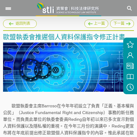
返回列表
上一篇
下一篇
歐盟執委會推遲個人資料保護指令修正計畫
歐盟執委會主席Barroso在今年年初設立了負責「正義、基本權與
公民」（Justice Fundamental Right and Citizenship）事務的新任務
單位。而負責此單位的執委會委員Reding自年初以來已多次宣示對個
人資料保護以及隱私權的重視。在今年三月份的演講中，Reding更宣
布將在年底前提出修正歐盟個人資料保護指令的內容。惟此承諾在歐