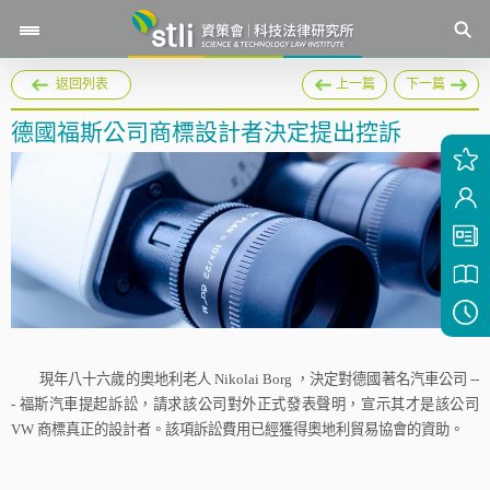
返回列表
上一篇
下一篇
德國福斯公司商標設計者決定提出控訴
現年八十六歲的奧地利老人
Nikolai Borg
，決定對德國著名汽車公司
--
-
福斯汽車提起訴訟，請求該公司對外正式發表聲明，宣示其才是該公司
VW
商標真正的設計者。該項訴訟費用已經獲得奧地利貿易協會的資助。