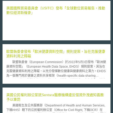
提供業者於訊號未涵蓋區域進行3G網路基礎建設，並在未來三年內提供5億
美金以供業者持續營運。 FCC預計於2012年9月2日，以反向拍賣
美國國際貿易委員會（USITC）發布「全球數位貿易報告，推動
（reverse auction）方式進行。由業者提出佈建方案、使用技術，並證明在
數位經濟新機會」
競標區域內擁有足夠頻譜與建設能力，方能進入投標，最後由需要補助最少
之業者得標。FCC希望利用此方式能促進市場競爭，使業者提出更積極之佈
建方案。得標業者除獲得建設與營運補助外，並能為商用經營。本次拍賣將
與其他頻譜執照拍賣方式類似，但就細部拍賣規則，將徵詢公眾意見後做出
決定。 而為避免補助區域與已有3G訊號區域重疊，FCC就無3G訊號涵
蓋區域繪製全國地圖，並公佈予投標者參考。原規劃區域為491,000區，但
因過於狹小恐難以經營，故合併後為6,200區供業者競標。得標者負有義務
必須於兩年之內於標得區域內完成3G網路佈建，或於3年內完成4G建設。
歐盟執委會發布「歐洲健康資料空間」規則提案，旨在克服健康
資料利用之障礙
歐盟執委會（European Commission）於2022年5月3日發布「歐洲健
康資料空間」（European Health Data Space, EHDS）規則提案，其旨在
克服健康資料利用之障礙，以充分發揮數位健康與健康資料之潛力。EHDS
為一個專門用於健康之資料共享框架（health-specific data sharing
framework），針對患者以及用於研究、創新、政策制定、患者安全、統計
或監管目的等電子健康資料之運用，建立明確規則、通用標準與實務、基礎
設施與治理框架，無論是個人、醫療人員、健康照護提供者、研究人員、監
管人員、產業界皆可由此受益。 EHDS之具體內容主要包括九個章節：
美國公民權利辦公室就Sentara醫療機構違反個資外洩通知義務
（1）第一章為一般條款（General provisions），內容包括本規則之主題與
予以重罰
範圍，並闡明定義、以及與其他歐盟法規之關係； （2）第二章為電子健康
美國衛生及公共服務部（Department of Health and Human Services,
資料之原始利用（Primary use of electronic health data），其針對歐盟一
下稱HHS）轄下的公民權利辦公室（Office for Civil Right, 下稱OCR）在
般資料保護規則（GDPR）所載權利，增訂補充性之配套保護機制，並設定