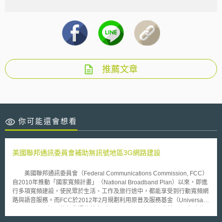
推薦文章
你可能還會想看
美國聯邦通訊委員會補助無訊號地區3G網路建設
美國聯邦通訊委員會（Federal Communications Commission, FCC）
自2010年推動「國家寬頻計畫」（National Broadband Plan）以來，即進
行多項寬頻建設，使民眾於生活、工作及旅行途中，都能享受到行動寬頻網
路與語音服務。而FCC於2012年2月規劃利用原普及服務基金（Universal
Service Fund）下的行動通信基金（Mobility Fund）（兩者於2011年底均
已劃入連接美國基金“Connect America Fund”）提撥出3億美金，一次性的