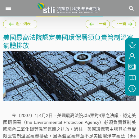
返回列表
上一篇
下一篇
美國最高法院認定美國環保署須負責管制溫室
氣體排放
今（2007）年4月2日，美國最高法院以5票對4票之決議，認定美
國環保署（the Environmental Protection Agency）必須負責管制美
國境內二氧化碳等溫室氣體之排放。過往，美國環保署主張其並無權
限去管制溫室氣體排放，因為溫室氣體並不是美國潔淨空氣法（the