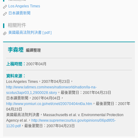
Los Angeles Times
日本讀賣新聞
相關附件
美國最高法院判決書
[ pdf ]
李森堙
編譯整理
上稿時間：
2007年04月
資料來源：
Los Angeles Times，2007年04月23日，
http://www.latimes.com/news/nationworld/nation/la-na-
scotus3apr03,1,2900028.story
，最後瀏覽日：2007年04月23日
日本讀賣新聞，2007年04月04日，
http://www.yomiuri.co.jp/net/cnet/20070404nt0a.htm
，最後瀏覽日：2007年
04月23日
美國最高法院判決書，Massachusetts et al. v. Environmental Protection
Agency et al.，
http://www.supremecourtus.gov/opinions/06pdf/05-
1120.pdf
，最後瀏覽日：2007年04月23日