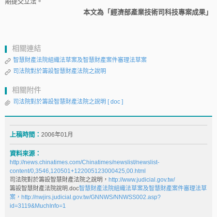
期提交立法。
本文為「經濟部產業技術司科技專案成果」
相關連結
智慧財產法院組織法草案及智慧財產案件審理法草案
司法院對於籌設智慧財產法院之說明
相關附件
司法院對於籌設智慧財產法院之說明
[ doc ]
上稿時間：
2006年01月
資料來源：
http://news.chinatimes.com/Chinatimes/newslist/newslist-
content/0,3546,120501+122005123000425,00.html
司法院對於籌設智慧財產法院之說明，
http://www.judicial.gov.tw/
籌設智慧財產法院說明
.doc
智慧財產法院組織法草案及智慧財產案件審理法草
案，
http://nwjirs.judicial.gov.tw/GNNWS/NNWSS002.asp?
id=3119&MuchInfo=1