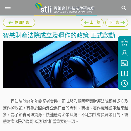
返回列表
上一篇
下一篇
智慧財產法院成立及運作的政策 正式啟動
司法院於
94
年年終記者會時，正式發佈我國智慧財產法院即將成立及
運作的政策。有鑒於國內外企業在台的專利、商標、著作權等紛爭越來越
多，為了節省司法資源、快速釐清企業糾紛、不耗損社會資源等目的，智
慧財產法院乃為司法現代化相當重要的一環。