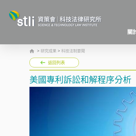
關
>
研究成果
>
科技法制要聞
返回列表
美國專利訴訟和解程序分析