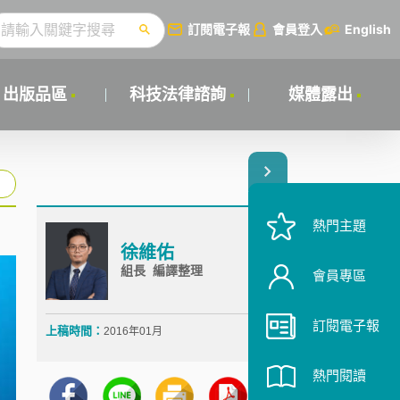
訂閱電子報
會員登入
English
出版品區
科技法律諮詢
媒體露出
熱門主題
徐維佑
組長 編譯整理
會員專區
訂閱電子報
上稿時間：
2016年01月
熱門閱讀