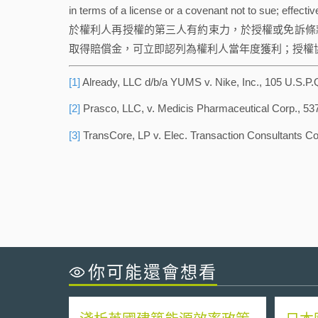
in terms of a license or a covenant not to s
於權利人再授權的第三人有約束力，於授權或免訴條
取得賠償金，可立即認列為權利人當年度獲利；授權
[1]
Already, LLC d/b/a YUMS v. Nike, Inc., 105 U.S.P.
[2]
Prasco, LLC, v. Medicis Pharmaceutical Corp., 537
[3]
TransCore, LP v. Elec. Transaction Consultants Cor
你可能還會想看