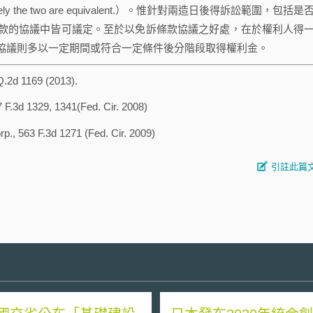
ue; effectively the two are equivalent.）。惟針對兩造日後得訴訟範圍，包括
款的協議中皆可議定。至於以免訴條款協議之好處，在於權利人得
協議則多以一定期間或符合一定條件後分階段取得權利金。
Q.2d 1169 (2013).
 F.3d 1329, 1341(Fed. Cir. 2008)
p., 563 F.3d 1271 (Fed. Cir. 2009)
引註此篇