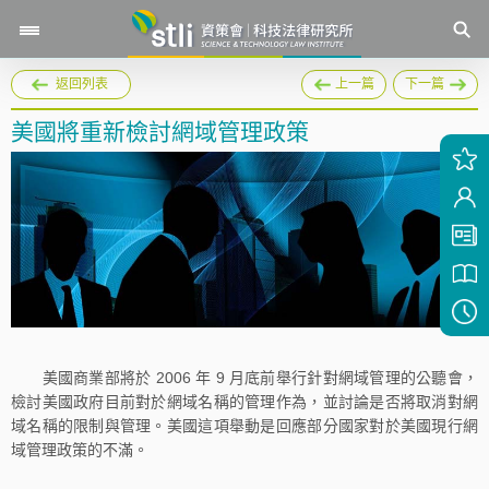
返回列表
上一篇
下一篇
美國將重新檢討網域管理政策
美國商業部將於 2006 年 9 月底前舉行針對網域管理的公聽會，
檢討美國政府目前對於網域名稱的管理作為，並討論是否將取消對網
域名稱的限制與管理。美國這項舉動是回應部分國家對於美國現行網
域管理政策的不滿。