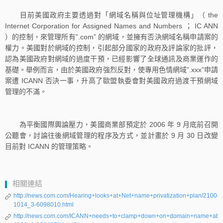
目前美國政府主要透過對「網域名稱與位址管理機構」（ the
Internet Corporation for Assigned Names and Numbers ； IC ANN
）的控制，來管理所有”.com” 的網域，並擁有否決網域名稱申請案的
權力。美國對於網域的控制，引起部分國家的政府及評論家的批評，
認為美國政府對網域的過度干預，已經影響了全球通訊及商業運作的
基礎。舉例而言，由於美國政府強烈反對，使專用色情網域”.xxx”申請
案遭 ICANN 否決一事，升高了歐盟執委會對美國政府過渡干預網域
管理的不滿。
為平衡國際輿論壓力，美國商業部預定於 2006 年 9 月底前召開
公聽會，討論往後網域管理的程序及方式，並計畫於 9 月 30 日改變
目前對 ICANN 的管理策略。
相關連結
http://news.com.com/Hearing+looks+at+Net+name+privatization+plan/2100-
1014_3-6098010.html
http://news.com.com/ICANN+needs+to+clamp+down+on+domain+name+abu