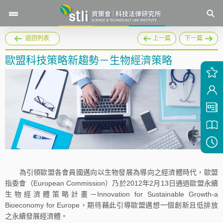
返回列表
上一篇
下一篇
歐盟科技策略新趨勢－生物經濟策略
為引領歐盟各會員國邁向以生物發展為導向之經濟體時代，歐盟
指委會（European Commission）乃於2012年2月13日通過歐盟永續
生物經濟體策略計畫－Innovation for Sustainable Growth-a
Bioeconomy for Europe，期待藉此引導歐盟邁想一個創新且低排放
之永續發展經濟體。