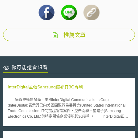
推薦文章
你可能還會想看
InterDigital主張Samsung侵犯其3G專利
無線技術開發商，美國InterDigital Communications Corp.
(InterDigital)表示其已向美國國際貿易委員會(United States International
Trade Commission, ITC)提起訴訟案件，控告南韓三星電子(Samsung
Electronics Co. Ltd.)與特定關係企業侵犯其3G專利。 InterDigital正向
ITC宣告南韓電話製造商三星電子輸入侵犯其三項3G專利權的特定手機和零
組件至美國並在當地銷售，進行不公平的貿易交易。 InterDigital也向德
拉瓦州的美國地方法院(U.S. District Court)提起告訴，指控三星電子的3G