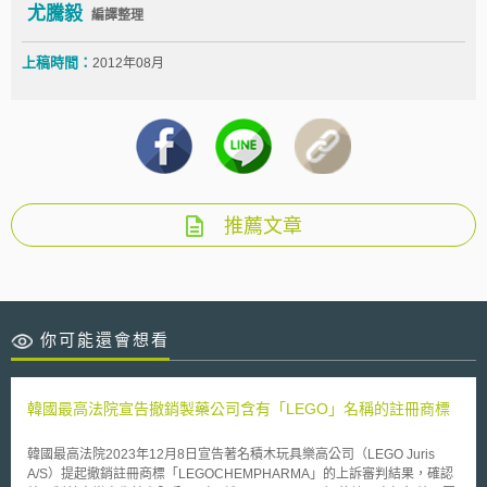
尤騰毅
編譯整理
上稿時間：
2012年08月
推薦文章
你可能還會想看
韓國最高法院宣告撤銷製藥公司含有「LEGO」名稱的註冊商標
韓國最高法院2023年12月8日宣告著名積木玩具樂高公司（LEGO Juris
A/S）提起撤銷註冊商標「LEGOCHEMPHARMA」的上訴審判結果，確認