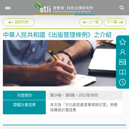
返回列表
上一篇
下一篇
中華人民共和國《出版管理條例》之介紹
刊登期別
第24卷，第8期，2012年08月
隸屬計畫成果
本文為「文化創意產業專案辦公室」勞務
採購案計畫成果