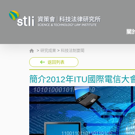
關
>
研究成果
>
科技法制要聞
返回列表
簡介2012年ITU國際電信