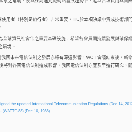
國家之幫助，使其在高速光纖網路發展趨勢下，能以合理費用與國
球使用者（特別是旅行者）非常重要，ITU於本項決議中責成技術部
。
成為全球資訊社會化之重要基礎設施，希望各會員國持續發展與確保
之環境。
我國未來電信法制之發展亦將有深遠影響，WCIT會議結束後，新
後將對各國電信法制造成影響，我國電信法制亦應及早進行研究，
signed the updated International Telecommunication Regulations (Dec.14, 201
 - (WATTC-88) (Dec.10, 1988)