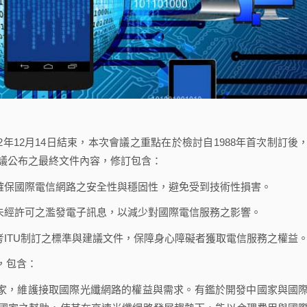
12年12月14日結束，本次會議之重點在於檢討自1988年首次制訂後
會議公布之最終文件內容，修訂包含：
應確保國際電信網路之安全性與穩固性，避免受到技術性損害。
制未經許可之濫發電子訊息，以減少對國際電信服務之影響。
考ITU制訂之標準與建議文件，保障身心障礙者獲取電信服務之權益
，包含：
國家，維護接取國際光纖網路的權益與需求。有鑑於開發中國家與國