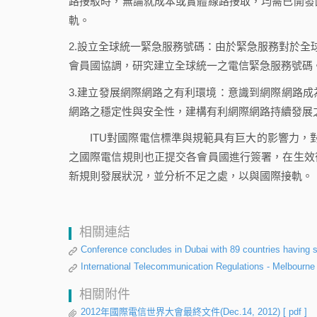
路接駁時，無論就成本或實體線路接取，均需已開發
軌。
2.設立全球統一緊急服務號碼：由於緊急服務對於全
會員國協調，研究建立全球統一之電信緊急服務號碼
3.建立發展網際網路之有利環境：意識到網際網路
網路之穩定性與安全性，建構有利網際網路持續發展
ITU對國際電信標準與規範具有巨大的影響力，對
之國際電信規則也正提交各會員國進行簽署，在生效
新規則發展狀況，並分析不足之處，以與國際接軌。
相關連結
Conference concludes in Dubai with 89 countries having 
International Telecommunication Regulations - Melbourne
相關附件
2012年國際電信世界大會最終文件(Dec.14, 2012)
[ pdf ]