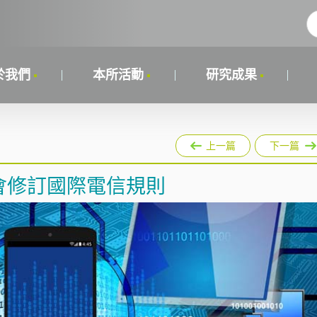
於我們
本所活動
研究成果
上一篇
下一篇
大會修訂國際電信規則