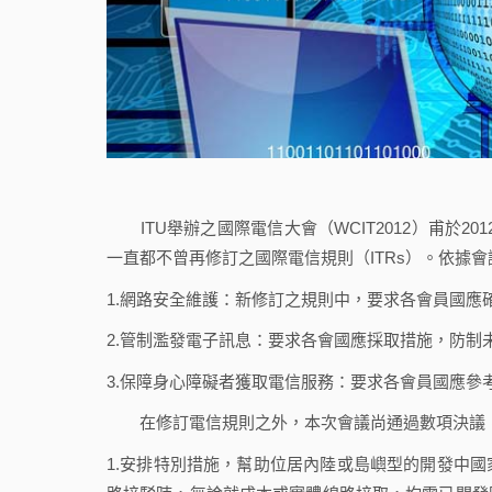
ITU舉辦之國際電信大會（WCIT2012）甫於20
一直都不曾再修訂之國際電信規則（ITRs）。依據
1.網路安全維護：新修訂之規則中，要求各會員國
2.管制濫發電子訊息：要求各會國應採取措施，防
3.保障身心障礙者獲取電信服務：要求各會員國應參
在修訂電信規則之外，本次會議尚通過數項決議
1.安排特別措施，幫助位居內陸或島嶼型的開發中