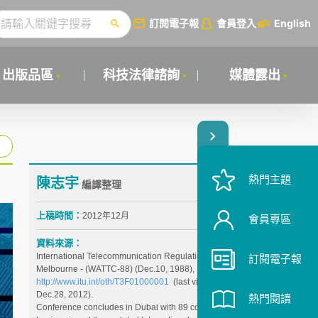
訂閱電子報
會員登入
English
出版品區
科技法律諮詢
媒體露出
熱門主題
陳志宇
編譯整理
上稿時間：
2012年12月
會員專區
資料來源：
International Telecommunication Regulations -
訂閱電子報
Melbourne - (WATTC-88) (Dec.10, 1988),
http://www.itu.int/oth/T3F01000001
(last visited
Dec.28, 2012).
熱門閱讀
Conference concludes in Dubai with 89 countries