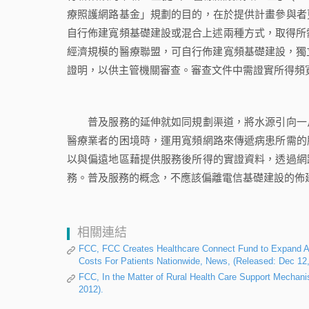
療照護網路基金」規劃的目的，在於提供計畫參與者
自行佈建寬頻基礎建設或混合上述兩種方式，取得所
經濟規模的醫療聯盟，可自行佈建寬頻基礎建設，獨
證明，以供主管機關審查。審查文件中需證實所得頻
普及服務的延伸就如同規劃渠道，將水源引向一片
醫療業者的困境時，運用寬頻網路來傳遞病患所需的
以與偏遠地區藉提供服務後所得的實證資料，透過網
務。普及服務的概念，不應該偏離電信基礎建設的佈
相關連結
FCC, FCC Creates Healthcare Connect Fund to Expand A
Costs For Patients Nationwide, News, (Released: Dec 12,
FCC, In the Matter of Rural Health Care Support Mechan
2012).