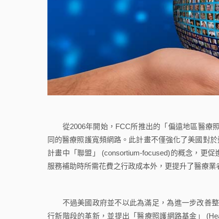
從2006年開始，FCC所推出的「偏遠地區醫療照護領航計畫」 (
同的醫療照護寬頻網路。此計畫不僅強化了美國對於
計畫中「聯盟」 (consortium-focused)的概念，更促
服務補助時所需花費之行政成本外，更提升了醫療業
不過美國政府並不以此為滿足，為進一步改善整體計畫
行新階段的革新，並提出「醫療照護網路基金」 (Healthcar