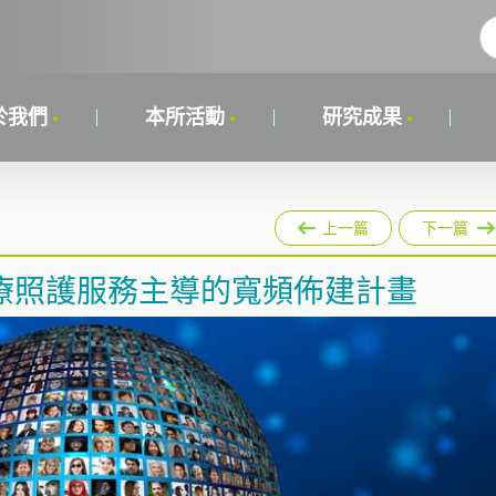
於我們
本所活動
研究成果
上一篇
下一篇
療照護服務主導的寬頻佈建計畫