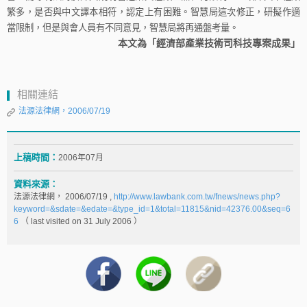
繁多，是否與中文譯本相符，認定上有困難。智慧局這次修正，研擬作適
當限制，但是與會人員有不同意見，智慧局將再通盤考量。
本文為「經濟部產業技術司科技專案成果」
相關連結
法源法律網，2006/07/19
上稿時間：
2006年07月
資料來源：
法源法律網， 2006/07/19 ,
http://www.lawbank.com.tw/fnews/news.php?
keyword=&sdate=&edate=&type_id=1&total=11815&nid=42376.00&seq=6
6
（ last visited on 31 July 2006 ）