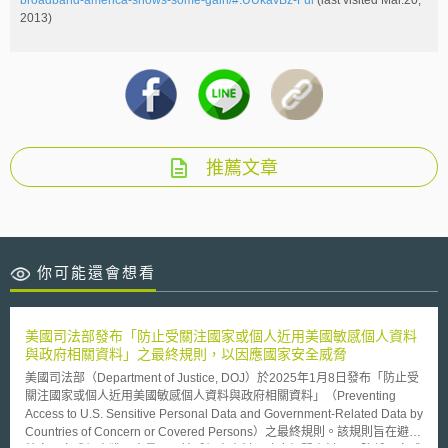
broadband-america-shows-some-gain/#.UUkavBz-Ful
(last visited Mar.20,
2013)
推薦文章
你可能還會想看
美國司法部發布「防止受關注國家或個人近用美國敏感個人資料
與政府相關資料」之最終規則，以因應國家安全威脅
美國司法部（Department of Justice, DOJ）於2025年1月8日發布「防止受
關注國家或個人近用美國敏感個人資料與政府相關資料」（Preventing
Access to U.S. Sensitive Personal Data and Government-Related Data by
Countries of Concern or Covered Persons）之最終規則。該規則旨在避免