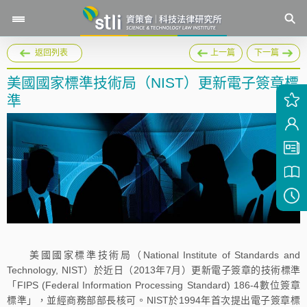
返回列表
上一篇
下一篇
美國國家標準技術局（NIST）更新電子簽章標
準
美國國家標準技術局（National Institute of Standards and
Technology, NIST）於近日（2013年7月）更新電子簽章的技術標準
「FIPS (Federal Information Processing Standard) 186-4數位簽章
標準」，並經商務部部長核可。NIST於1994年首次提出電子簽章標