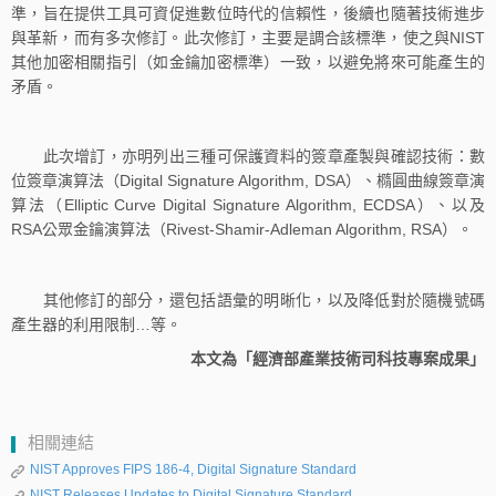
準，旨在提供工具可資促進數位時代的信賴性，後續也隨著技術進步
與革新，而有多次修訂。此次修訂，主要是調合該標準，使之與NIST
其他加密相關指引（如金鑰加密標準）一致，以避免將來可能產生的
矛盾。
此次增訂，亦明列出三種可保護資料的簽章產製與確認技術：數
位簽章演算法（Digital Signature Algorithm, DSA）、橢圓曲線簽章演
算法（Elliptic Curve Digital Signature Algorithm, ECDSA）、以及
RSA公眾金鑰演算法（Rivest-Shamir-Adleman Algorithm, RSA）。
其他修訂的部分，還包括語彙的明晰化，以及降低對於隨機號碼
產生器的利用限制…等。
本文為「經濟部產業技術司科技專案成果」
相關連結
NIST Approves FIPS 186-4, Digital Signature Standard
NIST Releases Updates to Digital Signature Standard