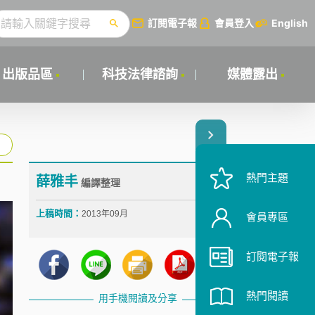
訂閱電子報
會員登入
English
出版品區
科技法律諮詢
媒體露出
熱門主題
薛雅丰
編譯整理
上稿時間：
2013年09月
會員專區
訂閱電子報
熱門閱讀
用手機閱讀及分享