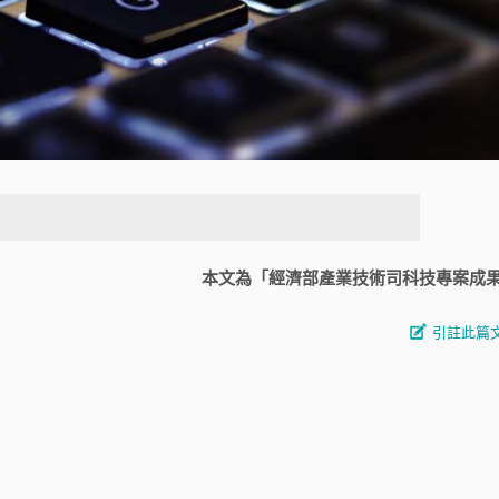
本文為「經濟部產業技術司科技專案成
引註此篇