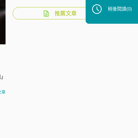
稍後閱讀
(0)
推薦文章
果」
文章