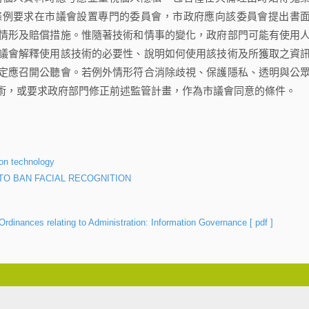
條例要求在市議會設置專門的委員會，市政府應向該委員會提出書
情形及賠償措施。惟隨著技術和情事的變化，政府部門可能有使用
議會解釋使用該技術的必要性、說明如何使用該技術及所獲取之資
定應召開公聽會。若例外情形符合消除歧視、保護隱私、透明與公
術，或要求政府部門修正前述監管計畫，作為市議會同意的條件。
ion technology
 TO BAN FACIAL RECOGNITION
Ordinances relating to Administration: Information Governance
[ pdf ]