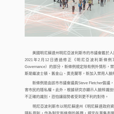
美國明尼蘇達州明尼亞波利斯市的市議會鑑於人臉
2021年2月12日通過修正《明尼亞波利斯條例》（Minnea
Governance）的部分，新條例規定除有例外情
斯是繼波士頓、舊金山、奧克蘭等，新加入禁用人臉
新條例是由該市市議會議員Steve Fletche
害市民的隱私權。此外，根據研究亦顯示人臉辨識技
不正確的識別，恐怕讓弱勢者受到更不利的對待。
明尼亞波利斯市以明尼蘇達州《明尼蘇達政府資料應用法》（Min
隱私原則，作為制定新條例的基礎，規定在蒐集有