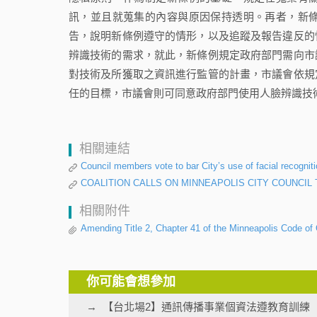
訊，並且就蒐集的內容與原因保持透明。再者，新
告，說明新條例遵守的情形，以及追蹤及報告違反的
辨識技術的需求，就此，新條例規定政府部門需向市
對技術及所獲取之資訊進行監管的計畫，市議會依規
任的目標，市議會則可同意政府部門使用人臉辨識技
相關連結
Council members vote to bar City’s use of facial recognit
COALITION CALLS ON MINNEAPOLIS CITY COUNCIL
相關附件
Amending Title 2, Chapter 41 of the Minneapolis Code of 
你可能會想參加
【台北場2】通訊傳播事業個資法遵教育訓練