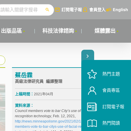
訂閱電子報
會員登入
English
出版品區
科技法律諮詢
媒體露出
熱門主題
蔡岳霖
高級法律研究員 編譯整理
會員專區
上稿時間：
2021年04月
資料來源：
訂閱電子報
Council members vote to bar City’s use of facial
recognition technology
, Feb. 12, 2021,
http://news.minneapolismn.gov/2021/02/12/council-
熱門閱讀
members-vote-to-bar-citys-use-of-facial-recognition-