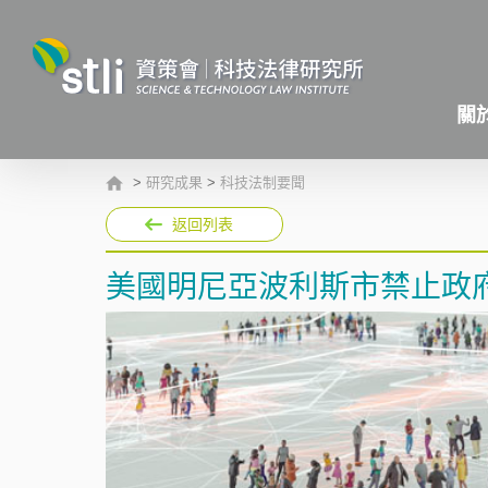
關
>
研究成果
>
科技法制要聞
返回列表
美國明尼亞波利斯市禁止政