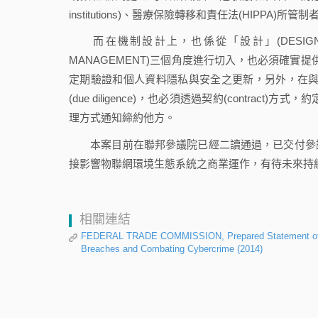
institutions)、醫療保險轉移和責任法(HIPPA)所管制者、服
而在機制設計上，也係從「設計」(DESIGN)、「風
MANAGEMENT)三個角度進行切入，也必須確實提供員工教
定期驗證和個人資料隱私與安全之更新，另外，在與外
(due diligence)，也必須透過契約(contr
理方式通知締約他方。
本案目前在聯邦參議院已經二讀通過，已交付參議
接影響物聯網環境生態系統之商業運作，有待未來持
相關連結
FEDERAL TRADE COMMISSION, Prepared Statement of the 
Breaches and Combating Cybercrime (2014)