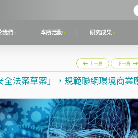
於我們
本所活動
研究成果
上一篇
下一篇
安全法案草案」，規範聯網環境商業