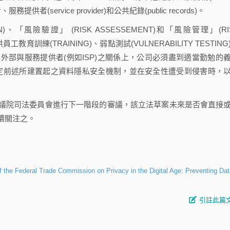
務提供者(service provider)和公共紀錄(public records)。
險驗證」 (RISK ASSESSEMENT)和「風險管理」(RI
育訓練(TRAINING)、弱點測試(VULNERABILITY TESTING
部與服務提供者(例如ISP)之關係上，公司必須盡到適當勤勉的
act)方式，約定前述所建置起之資料隱私安全機制，並在安全性遭受到侵害時，
院司法委員會進行下一階段的審議，該立法草案未來是否會直接
續關注之。
Federal Trade Commission on Privacy in the Digital Age: Preventing Dat
引註此篇