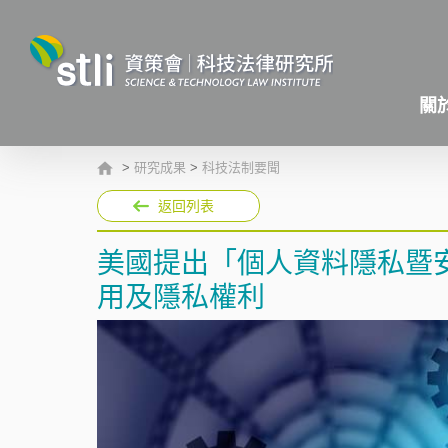
關
>
研究成果
>
科技法制要聞
返回列表
美國提出「個人資料隱私暨
用及隱私權利