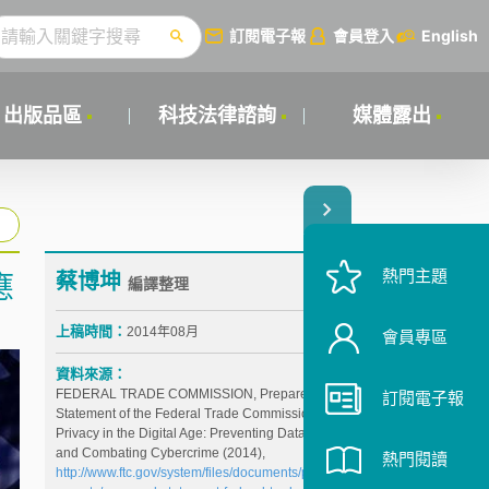
訂閱電子報
會員登入
English
出版品區
科技法律諮詢
媒體露出
熱門主題
蔡博坤
應
編譯整理
上稿時間：
2014年08月
會員專區
資料來源：
FEDERAL TRADE COMMISSION, Prepared
訂閱電子報
Statement of the Federal Trade Commission on
Privacy in the Digital Age: Preventing Data Breaches
and Combating Cybercrime (2014),
熱門閱讀
http://www.ftc.gov/system/files/documents/public_stat