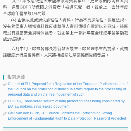
(3) 企業故意或過失未能維護消費者權益，更正或刪除消費者資
料，違反GDPR所保障之消費者「被遺忘權」者，裁處上一會計年度
全球總年營業額1%罰鍰。
(4) 企業故意或過失處理個人資料，行為不具適法性、違反法規、
沒有對當事人通知資料違反或將個人資料傳遞自歐盟以外區域，該區
域沒有適當安全資料保護者，就企業上一會計年度全球總年營業額裁
處2%罰鍰。
六月中旬，歐盟各部長將就歐洲議會、歐盟理事會的提案，就罰
鍰額度進行最後協商，未來將持續關注草案協商後續發展。
相關連結
Council of EU, Proposal for a Regulation of the European Parliament and of
the Council on the protection of individuals with regard to the processing of
personal data and on the free movement of such
Out-Law, Three-tiered system of data protection fines being considered by
EU law makers, says leaked document
Paul Van den Bulck, EU Council Confirms the Forthcoming Strong
Enforcement of Fundamental Right to Data Protection, Password Protected