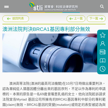
返回列表
上一篇
下一篇
澳洲法院判決BRCA1基因專利部分無效
澳洲高等法院(澳洲的最高司法機關)在10月7日時做出重要判決，
認為單純從人類基因體分離出來的基因序列，不足以作為專利的申請
標的。本案的原告是一名69歲曾罹患乳癌的女士，他向法院起訴請求
法院宣告Myriad 基因公司所擁有的BRCA1基因專利中部分的專利範
圍(claim)無效。BRCA1基因的突變(mutation)或特定的表型被認為與