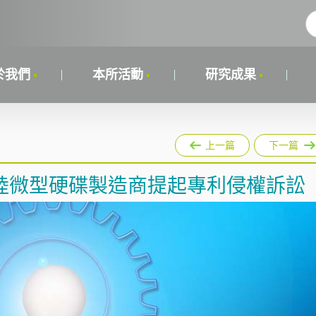
於我們
本所活動
研究成果
上一篇
下一篇
陸微型硬碟製造商提起專利侵權訴訟