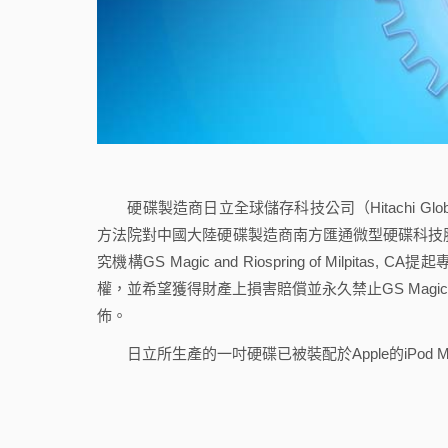
硬碟製造商日立全球儲存科技公司（Hitachi Global S
方法院對中國大陸硬碟製造商南方匯通微型硬碟科技股份有限公司（
究機構GS Magic and Riospring of Mi
權，並希望獲得財產上損害賠償並永久禁止GS Ma
佈。
日立所生產的一吋硬碟已被裝配於Apple的iPod 