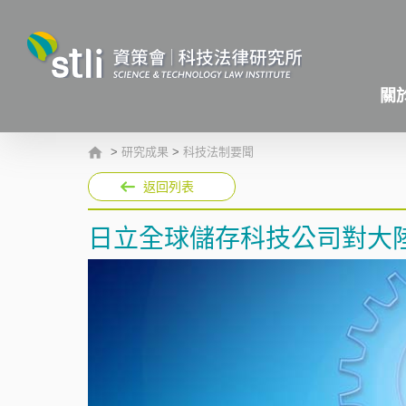
關
>
研究成果
>
科技法制要聞
返回列表
日立全球儲存科技公司對大