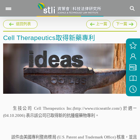
返回列表
上一篇
下一篇
Cell Therapeutics取得新藥專利
生技公司
Cell Therapeutics Inc.(http://www.cticseattle.com/)
於週ㄧ
(04.10.2006)
表示該公司已取得新的抗腫瘤藥物專利。
該件由美國專利暨商標局
(U.S. Patent and Trademark Office)
核准，並且