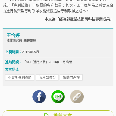
減少「專利蟑螂」可取得的專利數量；其次，因可理解為全體會員合
力進行防禦型專利取得故能減低這些專利取得之成本。
本文為「經濟部產業技術司科技專案成果」
王怡婷
法律研究員 編譯整理
上稿時間：
2016年05月
進階閱讀：
「NPE 近距交戰」2013年11月出版
文章標籤
不實施專利實體
防禦型聯盟
智慧財產權
推薦文章