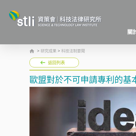
關
>
研究成果
>
科技法制要聞
返回列表
歐盟對於不可申請專利的基