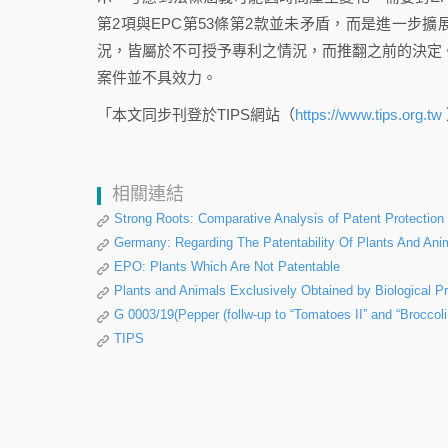
第2項與EPC第53條第2款並未矛盾，而是進一步
況，皆屬於不可授予專利之情況，而推翻之前的決定。而為維
案件並不具效力。
「本文同步刊登於TIPS網站（
https://www.tips.org.tw
相關連結
Strong Roots: Comparative Analysis of Patent Protection 
Germany: Regarding The Patentability Of Plants And Anim
EPO: Plants Which Are Not Patentable
Plants and Animals Exclusively Obtained by Biological 
G 0003/19(Pepper (follw-up to “Tomatoes II” and “Broccoli 
TIPS