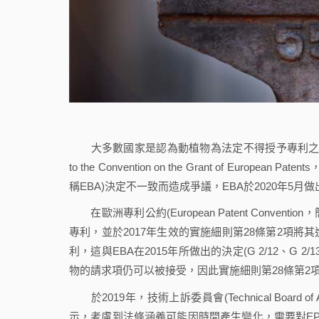
大多數國家是認為動植物為法定不得授予專利之標的，歐盟以
to the Convention on the Grant of European
稱EBA)決定不一致而造成爭議，EBA於2020年
在歐洲專利公約(European Patent Conve
專利，並於2017年生效的實施細則第28條第2項
利，這與EBA在2015年所做出的決定(G 2/12、G
物的請求項仍可以被接受，因此實施細則第28條第2項
於2019年，技術上訴委員會(Technical Board o
示，考慮到法條涵義可能因時間產生變化，需要對EPC第53條第