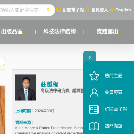
訂閱電子報
會員登入
English
出版品區
科技法律諮詢
媒體露出
熱門主題
莊越程
高級法律研究員 編譯整理
會員專區
訂閱電子報
上稿時間：
2020年09月
資料來源：
熱門閱讀
Kline Moore & Robert Frederickson, Strong Roots:
Comparative Analysis of Patent Protection for Plants