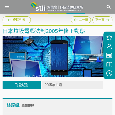
返回列表
上一篇
下一篇
日本垃圾電郵法制2005年修正動態
刊登期別
2005年11月
林達峰
編譯整理