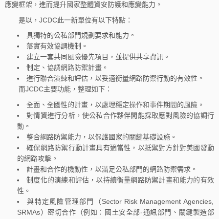
應變框架，進而提升國家整體資安防護和應變能力。
是以，JCDC此一新單位有以下特點：
具獨特的公私部門規劃要求和能力。
落實有效協調機制。
建立一套共同風險優先項目，並提供共享資訊。
制定、協調網路防禦計畫。
進行聯合演練和評估，以妥適衡量網路防禦行動的有效性。
而JCDC主要功能，整理如下：
全面、全國性的計畫，以處理穩定操作和事件期間的風險。
對情資進行分析，使公私合作夥伴間能採取應對風險的協調行
動。
整合網路防禦能力，以保護國家的關鍵基礎設施。
確保網路防禦行動計畫具有適當性，以抵禦對方針對美國發動
的網路攻擊。
計畫和合作的機動性，以滿足公私部門的網路防禦需求。
制度化的演練和評估，以持續衡量網路防禦計畫和能力的有效
性。
與特定風險管理部門（Sector Risk Management Agencies,
SRMAs）密切合作（例如：國土安全部-通訊部門、關鍵製造部