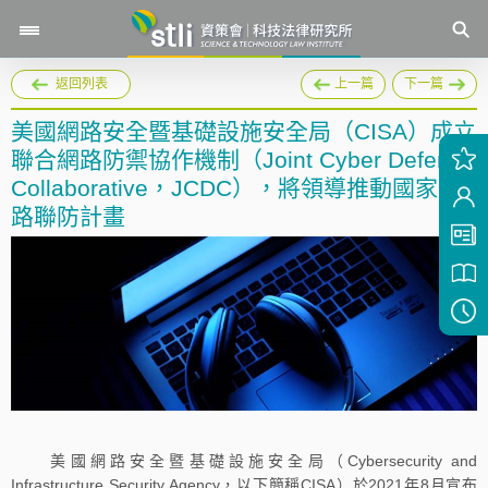
返回列表
上一篇
下一篇
美國網路安全暨基礎設施安全局（CISA）成立
聯合網路防禦協作機制（Joint Cyber Defense
Collaborative，JCDC），將領導推動國家網
路聯防計畫
美國網路安全暨基礎設施安全局（Cybersecurity and
Infrastructure Security Agency，以下簡稱CISA）於2021年8月宣布