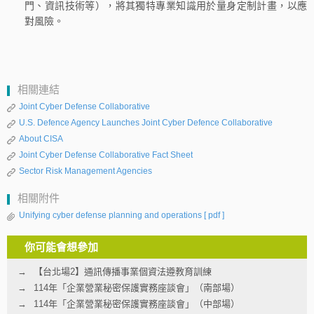
門、資訊技術等），將其獨特專業知識用於量身定制計畫，以應
對風險。
相關連結
Joint Cyber Defense Collaborative
U.S. Defence Agency Launches Joint Cyber Defence Collaborative
About CISA
Joint Cyber Defense Collaborative Fact Sheet
Sector Risk Management Agencies
相關附件
Unifying cyber defense planning and operations
[ pdf ]
你可能會想參加
【台北場2】通訊傳播事業個資法遵教育訓練
114年「企業營業秘密保護實務座談會」（南部場）
114年「企業營業秘密保護實務座談會」（中部場）