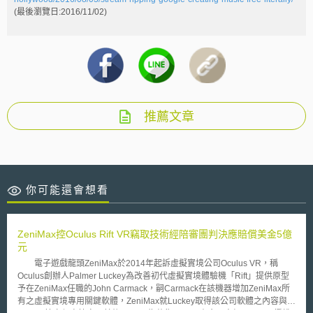
(最後瀏覽日:2016/11/02)
推薦文章
你可能還會想看
ZeniMax控Oculus Rift VR竊取技術經陪審團判決應賠償美金5億
元
電子遊戲龍頭ZeniMax於2014年起訴虛擬實境公司Oculus VR，稱
Oculus創辦人Palmer Luckey為改善初代虛擬實境體驗機「Rift」提供原型
予在ZeniMax任職的John Carmack，嗣Carmack在該機器增加ZeniMax所
有之虛擬實境專用關鍵軟體，ZeniMax就Luckey取得該公司軟體之內容與