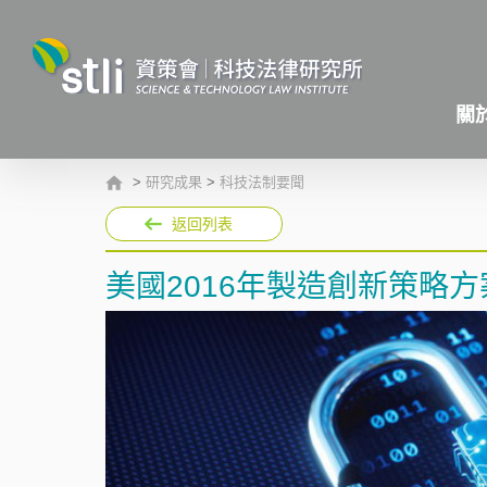
關
>
研究成果
>
科技法制要聞
返回列表
美國2016年製造創新策略方