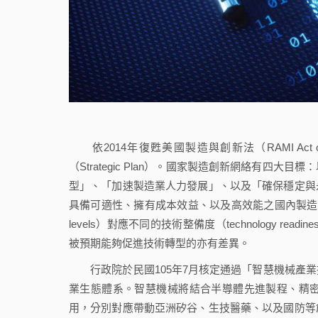
依2014年復甦美國製造與創新法（RAMI Act 
（Strategic Plan）。國家製造創新網絡有
型」、「加速製造業人力發展」、以及「確保穩定與
具備可適性、擁有成本效益、以及高效能之國內製造業量能的方
levels）對應不同的技術整備度（technology r
被預期能夠促進技術轉型的亦有差異。
行政院於民國105年7月核定通過「智慧機械產業
業生態體系。智慧機械將結合半導體先進製程、精
用，分別對應帶動亞洲矽谷、生技醫藥、以及國防等