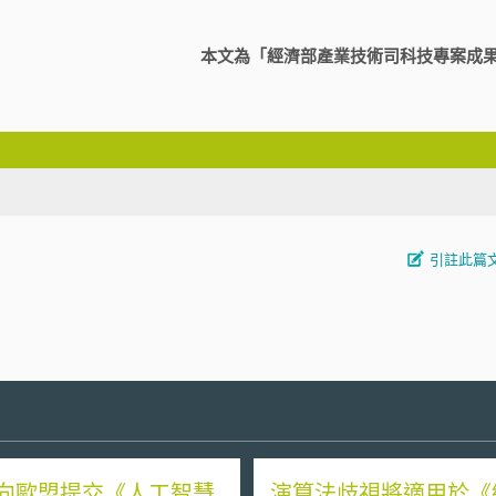
本文為「經濟部產業技術司科技專案成
引註此篇
向歐盟提交《人工智慧
演算法歧視將適用於《