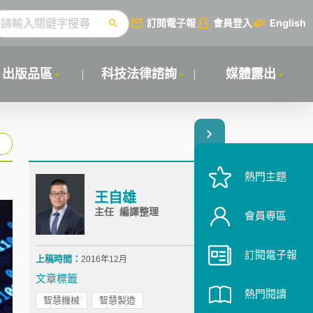
訂閱電子報
會員登入
English
出版品區
科技法律諮詢
媒體露出
熱門主題
王自雄
主任 編譯整理
會員專區
訂閱電子報
上稿時間：
2016年12月
文章標籤
熱門閱讀
智慧機械
智慧製造