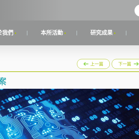
於我們
本所活動
研究成果
上一篇
下一篇
案