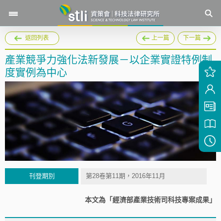
返回列表
上一篇
下一篇
產業競爭力強化法新發展－以企業實證特例制
度實例為中心
刊登期別
第28卷第11期，2016年11月
本文為「經濟部產業技術司科技專案成果」