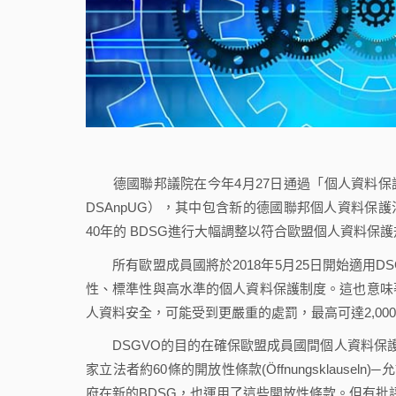
德國聯邦議院在今年4月27日通過「個人資料保護調整和施行法」（D
DSAnpUG），其中包含新的德國聯邦個人資料保護法（Bun
40年的 BDSG進行大幅調整以符合歐盟個人資料保護規則（Dat
所有歐盟成員國將於2018年5月25日開始適用D
性、標準性與高水準的個人資料保護制度。這也意味
人資料安全，可能受到更嚴重的處罰，最高可達2,00
DSGVO的目的在確保歐盟成員國間個人資料保護
家立法者約60條的開放性條款(Öffnungsklaus
府在新的BDSG，也運用了這些開放性條款。但有批