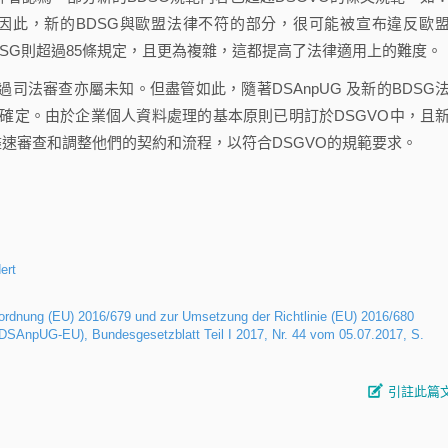
n)的就業保障。因此，新的BDSG與歐盟法律不符的部分，很可能被宣布違反歐
DSG則超過85條規定，且更為複雜，這都提高了法律適用上的難度。
法審查亦屬未知。但盡管如此，隨著DSAnpUG 及新的BDSG
確定。由於企業個人資料處理的基本原則已明訂於DSGVO中，且
盡速審查和調整他們的契約和流程，以符合DSGVO的規範要求。
ert
rdnung (EU) 2016/679 und zur Umsetzung der Richtlinie (EU) 2016/680
SAnpUG-EU), Bundesgesetzblatt Teil I 2017, Nr. 44 vom 05.07.2017, S.
引註此篇