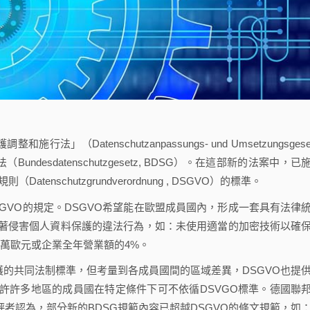
atenschutzanpassungs- und Umsetzungsgeset
desdatenschutzgesetz, BDSG）。在這部新的法案中，已
enschutzgrundverordnung , DSGVO）的標準。
SGVO的規定。DSGVO希望能在歐盟成員國內，形成一套具有法律
著侵害個人資料保護的違法行為，如：未使用適當的加密技術以確
0萬歐元或企業全年營業額的4%。
的共同法制標準，但考量到各成員國間的區域差異，DSGVO也提
eln)─允許許多地區的成員國在特定條件下可不依循DSVGO標準。德國聯
評者認為，部分新的BDSG規範內容已超越DSGVO的條文規範，如