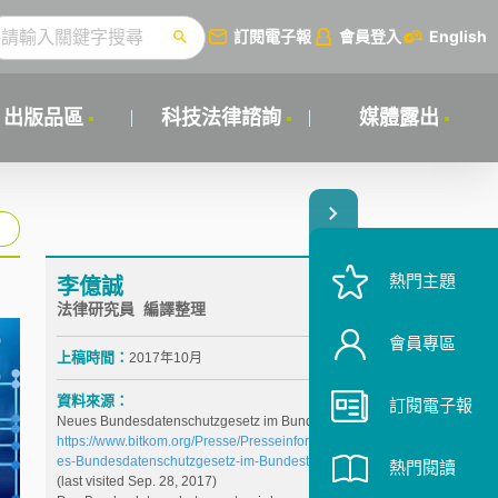
訂閱電子報
會員登入
English
出版品區
科技法律諮詢
媒體露出
熱門主題
李億誠
法律研究員 編譯整理
會員專區
上稿時間：
2017年10月
資料來源：
訂閱電子報
Neues Bundesdatenschutzgesetz im Bundestag,
https://www.bitkom.org/Presse/Presseinformation/Neu
es-Bundesdatenschutzgesetz-im-Bundestag.html
熱門閱讀
(last visited Sep. 28, 2017)