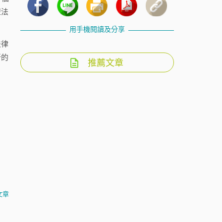
盟法
用手機閱讀及分享
法律
新的
推薦文章
文章