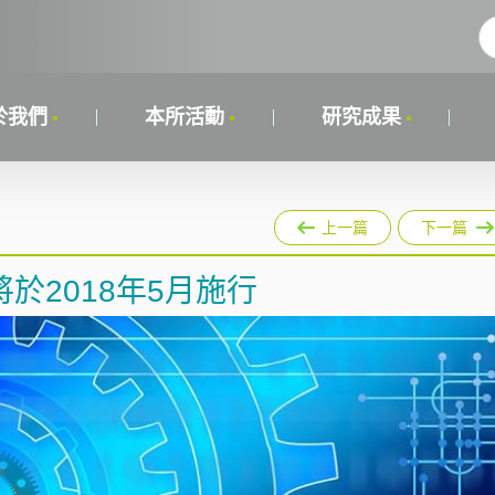
於我們
本所活動
研究成果
上一篇
下一篇
於2018年5月施行