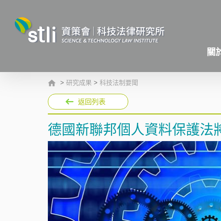
關
>
研究成果
>
科技法制要聞
返回列表
德國新聯邦個人資料保護法將