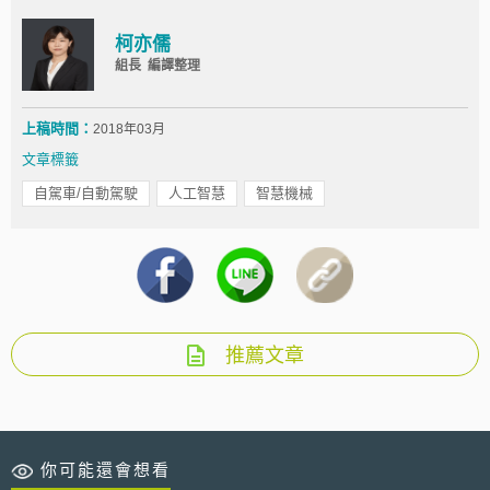
柯亦儒
組長 編譯整理
上稿時間：
2018年03月
文章標籤
自駕車/自動駕駛
人工智慧
智慧機械
推薦文章
你可能還會想看