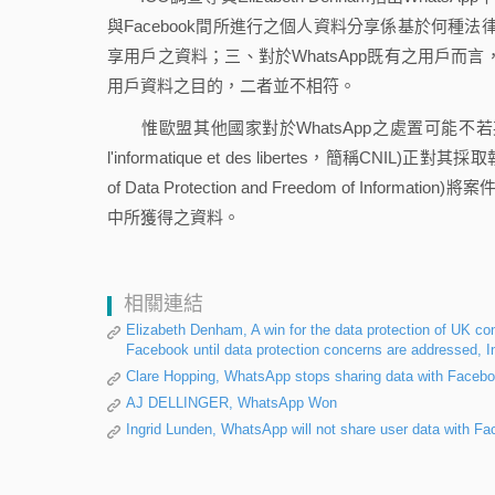
與Facebook間所進行之個人資料分享係基於何種法
享用戶之資料；三、對於WhatsApp既有之用戶而言，Wh
用戶資料之目的，二者並不相符。
惟歐盟其他國家對於WhatsApp之處置可能不若英國寬容
l'informatique et des libertes，簡稱CNI
of Data Protection and Freedom of Inf
中所獲得之資料。
相關連結
Elizabeth Denham, A win for the data protection of UK c
Facebook until data protection concerns are addressed, 
Clare Hopping, WhatsApp stops sharing data with Faceb
AJ DELLINGER, WhatsApp Won
Ingrid Lunden, WhatsApp will not share user data with Fa