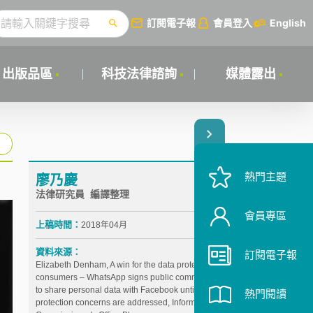
訂閱電子報
會員登入
English
出版品區
科技法律諮詢
媒體露出
熱門主題
廖乃慶
法律研究員 編譯整理
會員專區
上稿時間：
2018年04月
資料來源：
訂閱電子報
Elizabeth Denham, A win for the data protection of UK
consumers – WhatsApp signs public commitment not
to share personal data with Facebook until data
熱門閱讀
protection concerns are addressed, Information