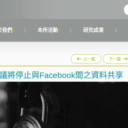
於我們
本所活動
研究成果
上一篇
下一篇
協議將停止與Facebook間之資料共享