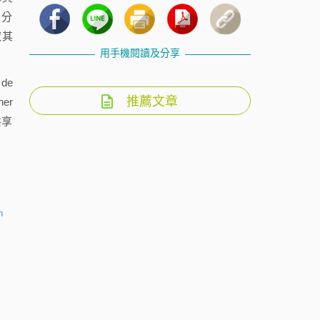
、分
取其
用手機閱讀及分享
de
推薦文章
er
共享
h