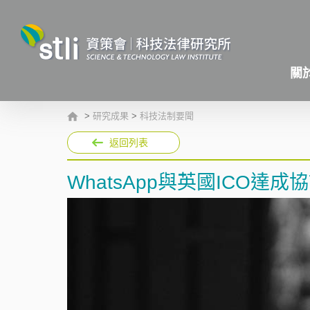
關
>
研究成果
>
科技法制要聞
返回列表
WhatsApp與英國ICO達成