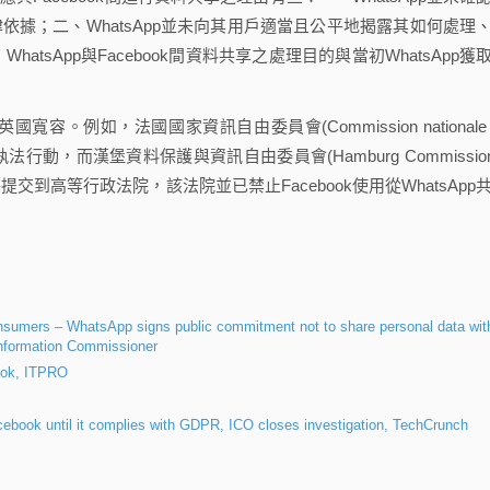
律依據；二、WhatsApp並未向其用戶適當且公平地揭露其如何處理
atsApp與Facebook間資料共享之處理目的與當初WhatsApp獲
。例如，法國國家資訊自由委員會(Commission nationale 
L)正對其採取執法行動，而漢堡資料保護與資訊自由委員會(Hamburg Commission
ormation)將案件提交到高等行政法院，該法院並已禁止Facebook使用從WhatsApp
onsumers – WhatsApp signs public commitment not to share personal data wit
Information Commissioner
ook, ITPRO
cebook until it complies with GDPR, ICO closes investigation, TechCrunch