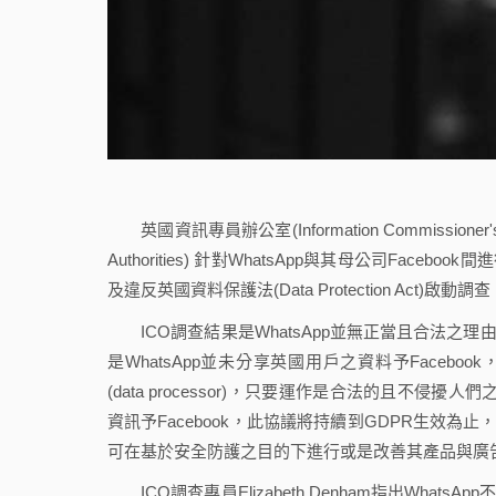
英國資訊專員辦公室(Information Commissioner's
Authorities) 針對WhatsApp與其母公司Fa
及違反英國資料保護法(Data Protection Act
ICO調查結果是WhatsApp並無正當且合法之理由與
是WhatsApp並未分享英國用戶之資料予Facebo
(data processor)，只要運作是合法的且不侵
資訊予Facebook，此協議將持續到GDPR生效為止，
可在基於安全防護之目的下進行或是改善其產品與廣
ICO調查專員Elizabeth Denham指出Whats