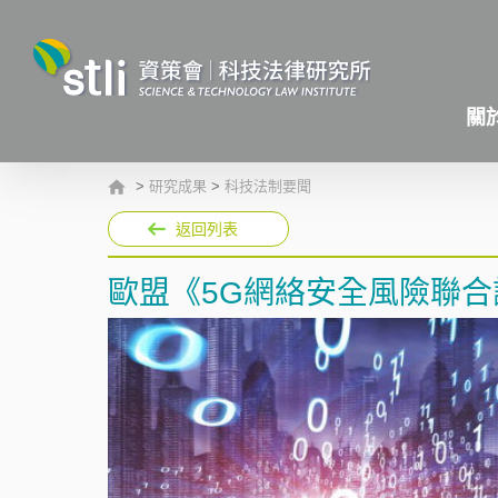
關
>
研究成果
>
科技法制要聞
返回列表
歐盟《5G網絡安全風險聯合