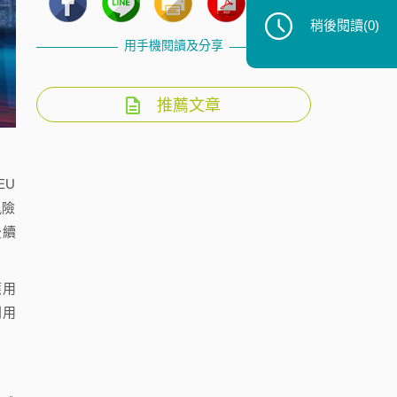
稍後閱讀
(0)
用手機閱讀及分享
推薦文章
EU
全風險
後續
應用
利用