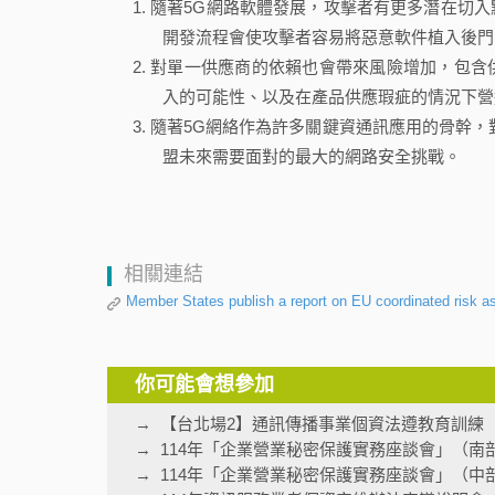
隨著5G網路軟體發展，攻擊者有更多潛在切
開發流程會使攻擊者容易將惡意軟件植入後門
對單一供應商的依賴也會帶來風險增加，包含
入的可能性、以及在產品供應瑕疵的情況下營
隨著5G網絡作為許多關鍵資通訊應用的骨幹，
盟未來需要面對的最大的網路安全挑戰。
相關連結
Member States publish a report on EU coordinated risk 
你可能會想參加
【台北場2】通訊傳播事業個資法遵教育訓練
114年「企業營業秘密保護實務座談會」（南
114年「企業營業秘密保護實務座談會」（中