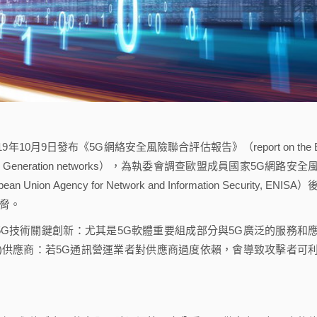
019年10月9日發布《5G網絡安全風險聯合評估報告》（report on the 
rity in Fifth Generation networks），為執委會調查歐盟成員國家5G網路安
ency for Network and Information Security, ENISA）
脅。
G技術關鍵創新：尤其是5G軟體重要組成部分與5G廣泛的服務和
)供應商：若5G通訊營運業者對供應商過度依賴，會導致攻擊者可