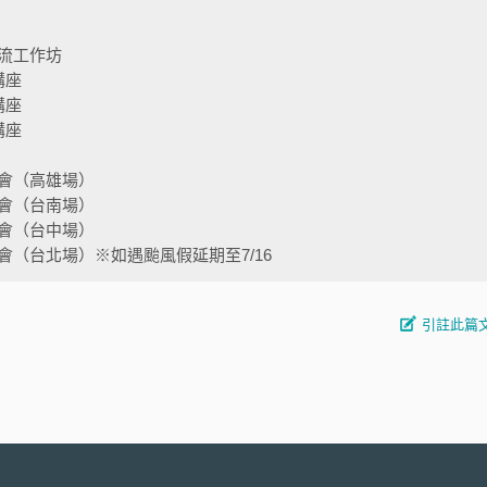
流工作坊
講座
講座
講座
會（高雄場）
會（台南場）
會（台中場）
（台北場）※如遇颱風假延期至7/16
引註此篇