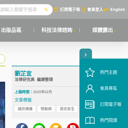
訂閱電子報
會員登入
English
出版品區
科技法律諮詢
媒體露出
熱門主題
劉芷宜
法律研究員 編譯整理
會員專區
上稿時間：
2020年02月
文章標籤
訂閱電子報
通訊傳播
物聯網
資訊安全
5G
熱門閱讀