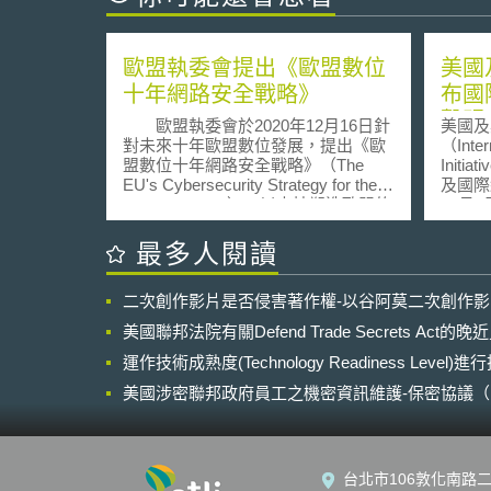
歐盟執委會提出《歐盟數位
美國
十年網路安全戰略》
布國
聲明
歐盟執委會於2020年12月16日針
美國及
來展
對未來十年歐盟數位發展，提出《歐
（Inter
盟數位十年網路安全戰略》（The
Initi
EU's Cybersecurity Strategy for the
及國際
Digital Decade），以支持塑造歐盟的
11月
數位未來（Shaping Europe's Digital
聲明表
Future）、歐洲復甦計畫（Recovery
之集體韌性
最多人閱讀
Plan for Europe）和歐洲安全聯盟
共同合
（EU Security Union Strategy）。該
追究相
二次創作影片是否侵害著作權-以谷阿莫二次創作
戰略說明應如何加強歐盟共同抵禦面
法資助
對網路攻擊的應變能力，並確保民眾
力防止勒索軟
美國聯邦法院有關Defend Trade Secrets Act
及企業都能在可信賴的數位服務中受
之關鍵
益。 由於COVID-19大流行，加
運作技術成熟度(Technology Readiness Level)
一、加
速工作模式的變化，2020年歐盟約有
提供指
美國涉密聯邦政府員工之機密資訊維護-保密協議（Non-disc
40%的民眾遠距辦公，而同年網路犯
督導約
NDA）之使用
罪對全球經濟造成的影響估計達到5.5
全。此
億歐元。因此，為維護全球開放網路
勒索軟
的穩定運作，在保護網路安全的同
設立可
台北市106敦化南路二
時，亦應保護歐盟的共同價值觀與人
CRI