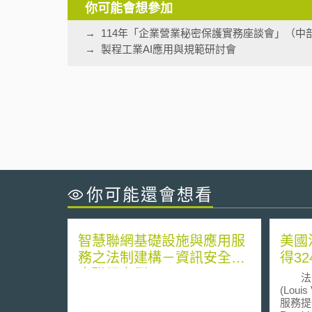
你可能會想參加
114年「企業營業秘密保護實務座談會」（中
製程工業AI應用與規範研討會
你可能還會想看
智慧聯網基礎設施與應用服
美國
務之法制建構－資訊安全與
得3
車聯網之例
法國
(Loui
服務提供者