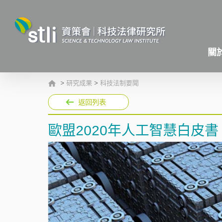
關
>
研究成果
>
科技法制要聞
返回列表
歐盟2020年人工智慧白皮書