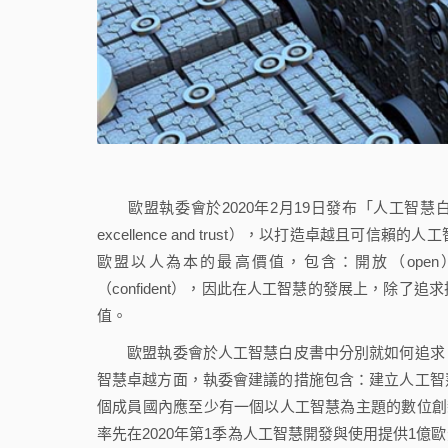
歐盟執委會於2020年2月19日發布「人工智慧白皮書」（White Pape
excellence and trust），以打造卓越
歐盟以人為本的最高價值，包含：開放（open）、公平
（confident），因此在人工智慧的發展上，除
值。
歐盟執委會於人工智慧白皮書中分別就如何追求「
智慧卓越方面，執委會建議的措施包含：建立人工智
個成員國內應至少有一個以人工智慧為主題的數位創新中心；歐
率先在2020年第1季為人工智慧開發與使用提供1