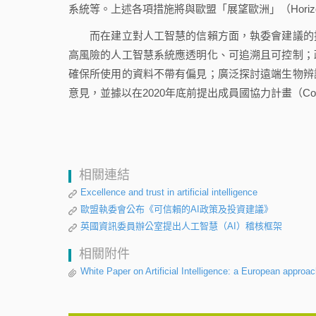
系統等。上述各項措施將與歐盟「展望歐洲」（Horizo
而在建立對人工智慧的信賴方面，執委會建議的措
高風險的人工智慧系統應透明化、可追溯且可控制；
確保所使用的資料不帶有偏見；廣泛探討遠端生物辨
意見，並據以在2020年底前提出成員國協力計畫（Coordi
相關連結
Excellence and trust in artificial intelligence
歐盟執委會公布《可信賴的AI政策及投資建議》
英國資訊委員辦公室提出人工智慧（AI）稽核框架
相關附件
White Paper on Artificial Intelligence: a European approa