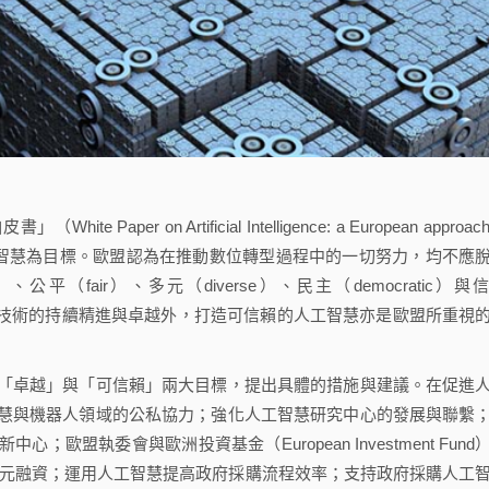
r on Artificial Intelligence: a European approach 
且可信賴的人工智慧為目標。歐盟認為在推動數位轉型過程中的一切努力，均不應
（fair）、多元（diverse）、民主（democratic）與
了追求技術的持續精進與卓越外，打造可信賴的人工智慧亦是歐盟所重視
卓越」與「可信賴」兩大目標，提出具體的措施與建議。在促進
慧與機器人領域的公私協力；強化人工智慧研究中心的發展與聯繫
盟執委會與歐洲投資基金（European Investment Fund
億歐元融資；運用人工智慧提高政府採購流程效率；支持政府採購人工