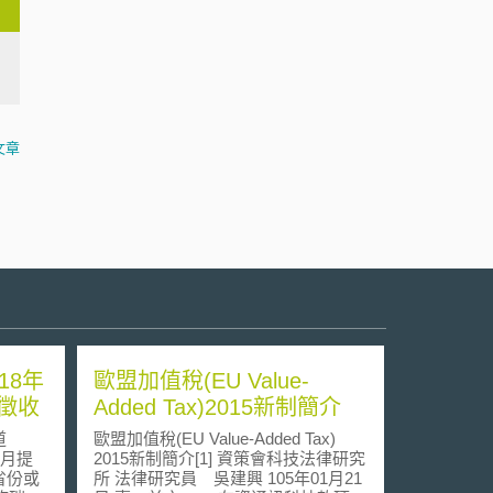
文章
18年
歐盟加值稅(EU Value-
徵收
Added Tax)2015新制簡介
道
歐盟加值稅(EU Value-Added Tax)
10月提
2015新制簡介[1] 資策會科技法律研究
省份或
所 法律研究員 吳建興 105年01月21