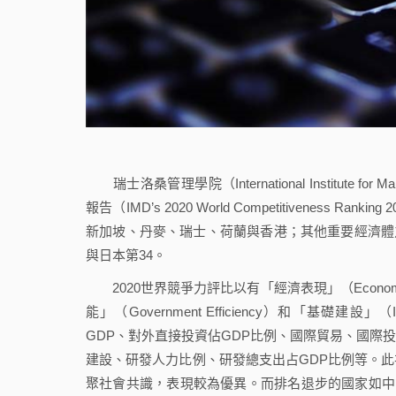
瑞士洛桑管理學院（International Institute for
報告（IMD’s 2020 World Competitiveness 
新加坡、丹麥、瑞士、荷蘭與香港；其他重要經濟體之
與日本第34。
2020世界競爭力評比以有「經濟表現」（Economic Per
能」（Government Efficiency）和「基礎建
GDP、對外直接投資佔GDP比例、國際貿易、國際
建設、研發人力比例、研發總支出占GDP比例等。
聚社會共識，表現較為優異。而排名退步的國家如中國