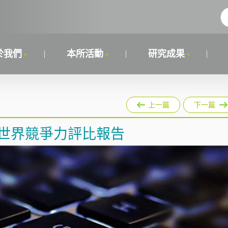
於我們
本所活動
研究成果
上一篇
下一篇
0世界競爭力評比報告