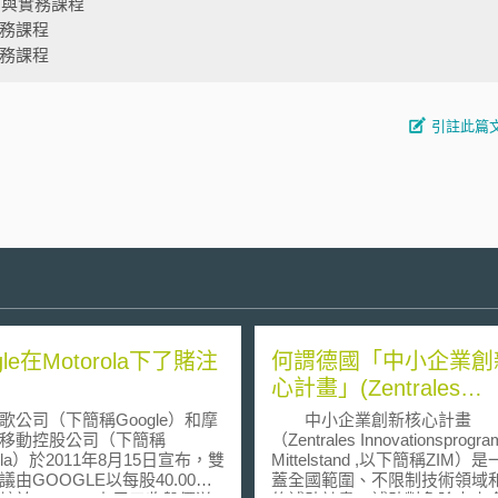
法制與實務課程
實務課程
實務課程
引註此篇
gle在Motorola下了賭注
何謂德國「中小企業創
心計畫」(Zentrales
Innovationsprogramm
司（下簡稱Google）和摩
中小企業創新核心計畫
Mittelstand)？
移動控股公司（下簡稱
（Zentrales Innovationsprogr
rola）於2011年8月15日宣布，雙
Mittelstand ,以下簡稱ZIM）
議由GOOGLE以每股40.00美
蓋全國範圍、不限制技術領域