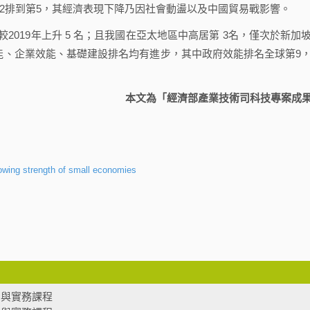
年的第2排到第5，其經濟表現下降乃因社會動盪以及中國貿易戰影響。
019年上升 5 名；且我國在亞太地區中高居第 3名，僅次於新加
府效能、企業效能、基礎建設排名均有進步，其中政府效能排名全球第9
本文為「經濟部產業技術司科技專案成
wing strength of small economies
法制與實務課程