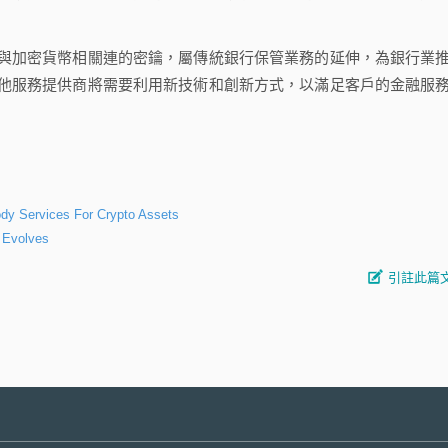
加密貨幣相關連的密鑰，屬傳統銀行保管業務的延伸，為銀行業
他服務提供商將需要利用新技術和創新方式，以滿足客戶的金融服
ody Services For Crypto Assets
 Evolves
引註此篇