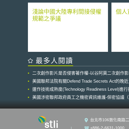
淺論中國大陸專利間接侵權
個人
規範之爭議
最多人閱讀
二次創作影片是否侵害著作權-以谷阿莫二次創作
美國聯邦法院有關Defend Trade Secrets Act
運作技術成熟度(Technology Readiness Level)
美國涉密聯邦政府員工之機密資訊維護-保密協議（Non-disc
NDA）之使用
台北市106敦化南路二
+886-2-6631-1000