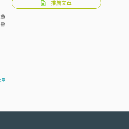
推薦文章
推動
務需
文章