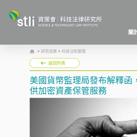
關
>
研究成果
>
科技法制要聞
返回列表
美國貨幣監理局發布解釋函
供加密資產保管服務