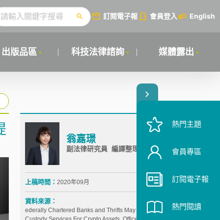
訂閱電子報
會員登入
English
出版品區
科技法律諮詢
媒體露出
熱門主題
提
翁嘉璟
副法律研究員 編譯整理
會員專區
訂閱電子報
上稿時間：
2020年09月
資料來源：
熱門閱讀
ederally Chartered Banks and Thrifts May Provide
Custody Services For Crypto Assets, Office of the