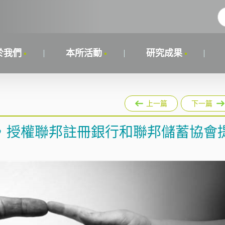
於我們
本所活動
研究成果
上一篇
下一篇
，授權聯邦註冊銀行和聯邦儲蓄協會