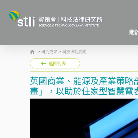
關
>
研究成果
>
科技法制要聞
返回列表
英國商業、能源及產業策略部
畫」，以助於住家型智慧電