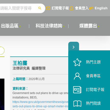
訂閱電子報
會員登入
English
出版品區
科技法律諮詢
媒體露出
熱門主題
王柏霳
法律研究員 編譯整理
會員專區
上稿時間：
2020年11月
資料來源：
訂閱電子報
Government sets out plans to drive up smart meter
installations, BEIS,
https://www.gov.uk/government/news/government-
熱門閱讀
sets-out-plans-to-drive-up-smart-meter-installations