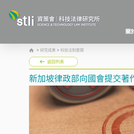
關
>
研究成果
>
科技法制要聞
返回列表
新加坡律政部向國會提交著