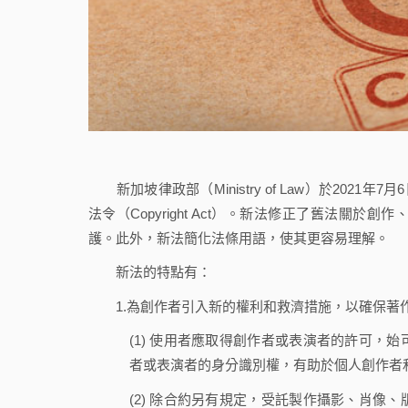
新加坡律政部（Ministry of Law）於2021年7
法令（Copyright Act）。新法修正了舊法
護。此外，新法簡化法條用語，使其更容易理解。
新法的特點有：
1.為創作者引入新的權利和救濟措施，以確保著
(1) 使用者應取得創作者或表演者的許可，
者或表演者的身分識別權，有助於個人創作者
(2) 除合約另有規定，受託製作攝影、肖像