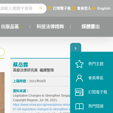
訂閱電子報
會員登入
English
出版品區
科技法律諮詢
媒體露出
熱門主題
蔡岳霖
高級法律研究員 編譯整理
會員專區
上稿時間：
2021年09月
資料來源：
訂閱電子報
Legislative Changes to Strengthen Singapore's
Copyright Regime, Jul. 06, 2021,
https://www.mlaw.gov.sg/news/press-releases/2021-
熱門閱讀
07-06-legislative-changes-to-strengthen-singapores-