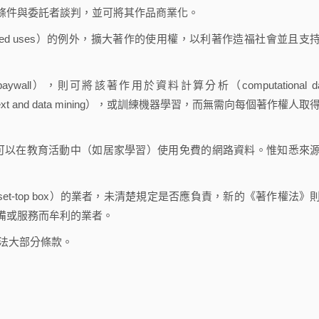
條件與委託者談判，並可將其作品商業化。
tted uses）的例外，擴大著作的使用權，以利著作造福社會並且支
all），則可將該著作用於資料計算分析（computational da
xt and data mining），或訓練機器學習，而無需向每個著作權人取
，可以在教育活動中（如居家學習）使用免費的網路資料。惟知悉來
t-top box）的業者，未清楚規定是否應負責，新的《著作權法》
備或服務而牟利的業者。
法大部分條款。