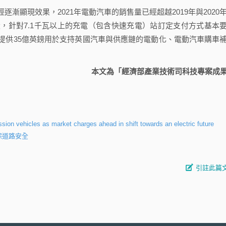
顯現效果，2021年電動汽車的銷售量已經超越2019年與2020
，針對7.1千瓦以上的充電（包含快速充電）站訂定支付方式基本
提供35億英鎊用於支持英國汽車與供應鏈的電動化、電動汽車購車
本文為「經濟部產業技術司科技專案成
sion vehicles as market charges ahead in shift towards an electric future
保道路安全
引註此篇