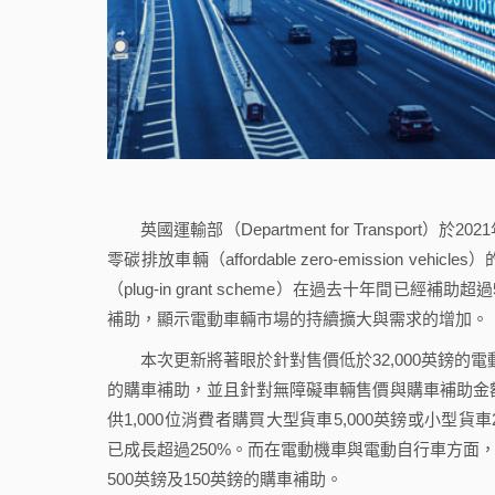
英國運輸部（Department for Transpor
零碳排放車輛（affordable zero-emissio
（plug-in grant scheme）在過去十年間已經
補助，顯示電動車輛市場的持續擴大與需求的增加。
本次更新將著眼於針對售價低於32,000英鎊的電動
的購車補助，並且針對無障礙車輛售價與購車補助金額上
供1,000位消費者購買大型貨車5,000英鎊或小型貨
已成長超過250%。而在電動機車與電動自行車方面，
500英鎊及150英鎊的購車補助。