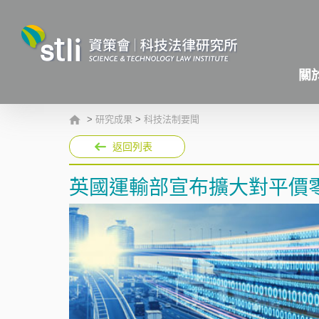
關
>
研究成果
>
科技法制要聞
返回列表
英國運輸部宣布擴大對平價