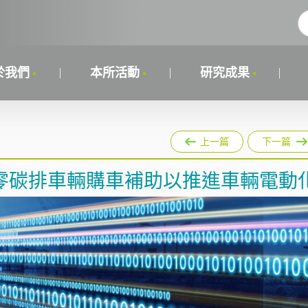
於我們
本所活動
研究成果
上一篇
下一篇
零碳排車輛購車補助以推進車輛電動