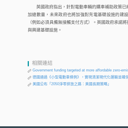
英國政府指出，針對電動車輛的購車補助政策已經逐漸
加總數量，未來政府也將加強對充電基礎設施的建設
（例如必須具備無接觸支付方式）。英國政府承諾將
與興建基礎設施。
相關連結
Government funding targeted at more affordable zero-emis
德國通過《小型電動車條例》，實現清潔現代化運輸並確
美國公布「2050淨零排放之路：美國長期策略」