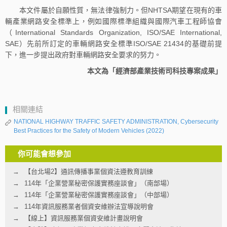
本文件屬於自願性質，無法律強制力。但NHTSA期望在現有的車
輛產業網路安全標準上，例如國際標準組織與國際汽車工程師協會
（International Standards Organization, ISO/SAE International,
SAE）先前所訂定的車輛網路安全標準ISO/SAE 21434的基礎前提
下，進一步提出政府對車輛網路安全要求的努力。
本文為「經濟部產業技術司科技專案成果」
相關連結
NATIONAL HIGHWAY TRAFFIC SAFETY ADMINISTRATION, Cybersecurity
Best Practices for the Safety of Modern Vehicles (2022)
你可能會想參加
【台北場2】通訊傳播事業個資法遵教育訓練
114年「企業營業秘密保護實務座談會」（南部場）
114年「企業營業秘密保護實務座談會」（中部場）
114年資訊服務業者個資安維辦法宣導說明會
【線上】資訊服務業個資安維計畫說明會