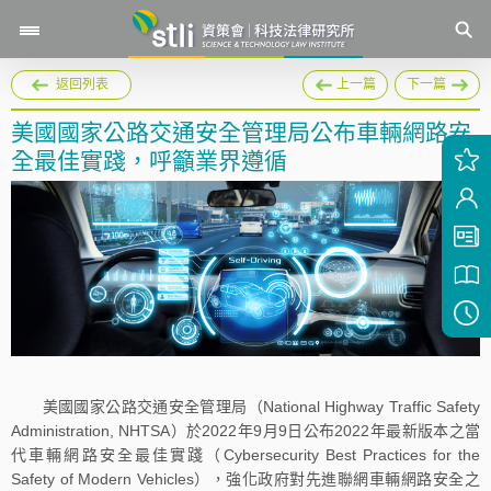
返回列表
上一篇
下一篇
美國國家公路交通安全管理局公布車輛網路安
全最佳實踐，呼籲業界遵循
美國國家公路交通安全管理局（National Highway Traffic Safety
Administration, NHTSA）於2022年9月9日公布2022年最新版本之當
代車輛網路安全最佳實踐（Cybersecurity Best Practices for the
Safety of Modern Vehicles），強化政府對先進聯網車輛網路安全之