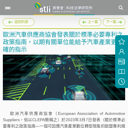
返回列表
上一篇
下一篇
歐洲汽車供應商協會發表關於標準必要專利之
政策指南，以期有關單位能給予汽車產業更明
確的指示
歐洲汽車供應商協會（European Association of Automotive
Suppliers，俗以CLEPA簡稱之）於2023年3月7日發表〈關於標準必
要專利之政策指南—一個可因應汽車產業數位轉型現象的歐盟專利規