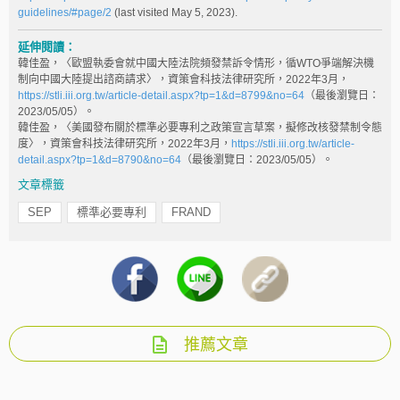
guidelines/#page/2
(last visited May 5, 2023).
延伸閱讀：
韓佳盈，〈歐盟執委會就中國大陸法院頻發禁訴令情形，循WTO爭端解決機
制向中國大陸提出諮商請求〉，資策會科技法律研究所，2022年3月，
https://stli.iii.org.tw/article-detail.aspx?tp=1&d=8799&no=64
（最後瀏覽日：
2023/05/05）。
韓佳盈，〈美國發布關於標準必要專利之政策宣言草案，擬修改核發禁制令態
度〉，資策會科技法律研究所，2022年3月，
https://stli.iii.org.tw/article-
detail.aspx?tp=1&d=8790&no=64
（最後瀏覽日：2023/05/05）。
文章標籤
SEP
標準必要專利
FRAND
推薦文章